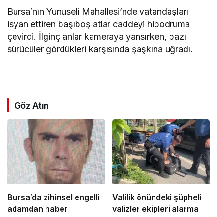
Bursa’nın Yunuseli Mahallesi’nde vatandaşları
isyan ettiren başıboş atlar caddeyi hipodruma
çevirdi. İlginç anlar kameraya yansırken, bazı
sürücüler gördükleri karşısında şaşkına uğradı.
Göz Atın
Bursa’da zihinsel engelli
Valilik önündeki şüpheli
adamdan haber
valizler ekipleri alarma