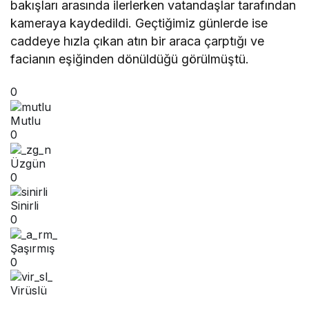
bakışları arasında ilerlerken vatandaşlar tarafından
kameraya kaydedildi. Geçtiğimiz günlerde ise
caddeye hızla çıkan atın bir araca çarptığı ve
facianın eşiğinden dönüldüğü görülmüştü.
0
Mutlu
0
Üzgün
0
Sinirli
0
Şaşırmış
0
Virüslü