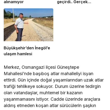
alınamıyor
geçirdi.. Gerçek
sonradan çıktı
Büyükşehir’den İnegöl’e
ulaşım hamlesi
Merkez, Osmangazi ilçesi Güneştepe
Mahallesi’nde başıboş atlar mahalleliyi isyan
ettirdi. Gün içinde doğal yaşamlarından uzak atlar
trafiği tehlikeye sokuyor. Durum üzerine tedirgin
olan vatandaşlar, muhtemel bir kazanın
yaşanmamasını istiyor. Cadde üzerinde araçlara
aldırış etmeden koşan atlar sürücülerin şaşkın