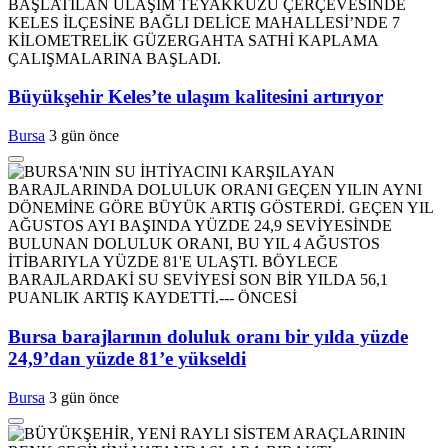
Büyükşehir Keles’te ulaşım kalitesini artırıyor
Bursa
3 gün önce
Bursa barajlarının doluluk oranı bir yılda yüzde
24,9’dan yüzde 81’e yükseldi
Bursa
3 gün önce