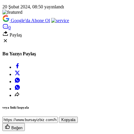
20 Şubat 2024, 08:50
yayınlandı
Google'da Abone Ol
0
Paylaş
Bu Yazıyı Paylaş
veya linki kopyala
Kopyala
Beğen