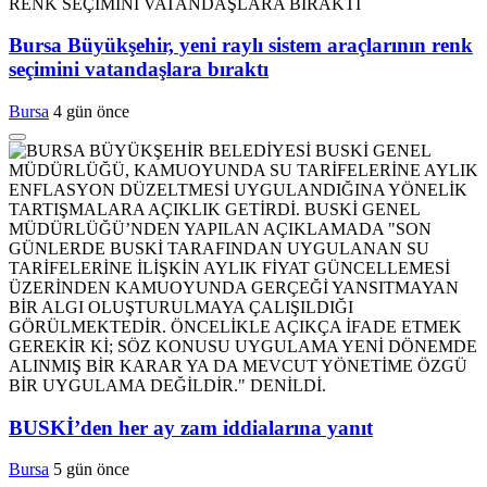
Bursa Büyükşehir, yeni raylı sistem araçlarının renk
seçimini vatandaşlara bıraktı
Bursa
4 gün önce
BUSKİ’den her ay zam iddialarına yanıt
Bursa
5 gün önce