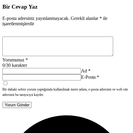
Bir Cevap Yaz
E-posta adresiniz yayınlanmayacak.
Gerekli alanlar
*
ile
işaretlenmişlerdir
Yorumunuz
*
0
/30 karakter
Ad
*
E-Posta
*
Bir dahaki sefere yorum yaptığımda kullanılmak üzere adımı, e-posta adresimi ve web site
adresimi bu tarayıcıya kaydet.
Yorum Gönder