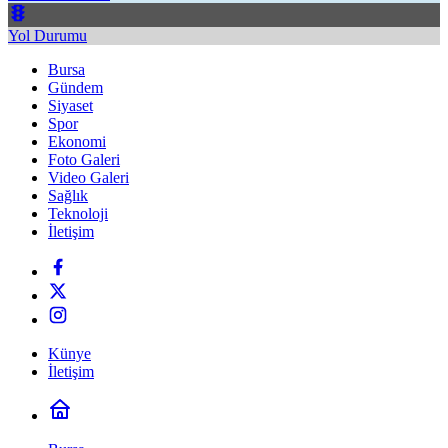
Yol Durumu
Bursa
Gündem
Siyaset
Spor
Ekonomi
Foto Galeri
Video Galeri
Sağlık
Teknoloji
İletişim
Künye
İletişim