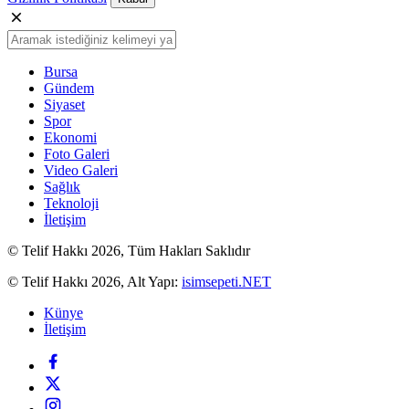
Bursa
Gündem
Siyaset
Spor
Ekonomi
Foto Galeri
Video Galeri
Sağlık
Teknoloji
İletişim
© Telif Hakkı 2026, Tüm Hakları Saklıdır
© Telif Hakkı 2026, Alt Yapı:
isimsepeti.NET
Künye
İletişim