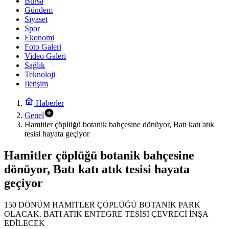
Bursa
Gündem
Siyaset
Spor
Ekonomi
Foto Galeri
Video Galeri
Sağlık
Teknoloji
İletişim
Haberler
Genel
Hamitler çöplüğü botanik bahçesine dönüyor, Batı katı atık
tesisi hayata geçiyor
Hamitler çöplüğü botanik bahçesine
dönüyor, Batı katı atık tesisi hayata
geçiyor
150 DÖNÜM HAMİTLER ÇÖPLÜĞÜ BOTANİK PARK
OLACAK. BATI ATIK ENTEGRE TESİSİ ÇEVRECİ İNŞA
EDİLECEK