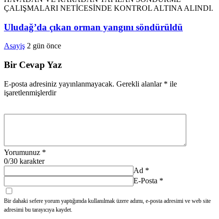
Uludağ’da çıkan orman yangını söndürüldü
Asayiş
2 gün önce
Bir Cevap Yaz
E-posta adresiniz yayınlanmayacak.
Gerekli alanlar
*
ile
işaretlenmişlerdir
Yorumunuz
*
0
/30 karakter
Ad
*
E-Posta
*
Bir dahaki sefere yorum yaptığımda kullanılmak üzere adımı, e-posta adresimi ve web site
adresimi bu tarayıcıya kaydet.