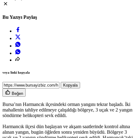
Bu Yazıyı Paylaş
veya linki kopyala
Kopyala
Beğen
Bursa’nın Harmancık ilçesindeki orman yangını tekrar başladı. İki
mahallenin tahliye edilmeye çalışıldığı bölgeye, 3 uçak ve 2 yangın
söndürme helikopteri sevk edildi.
Harmancık ilçesi dün başlayan ve akşam saatlerinde kontrol altına
alınan yangın, bugün öğleden sonra yeniden büyüdü. Bölgeye 3
uçak ve 2 yangın söndürme helikopteri sevk edildi. Harmancık’taki