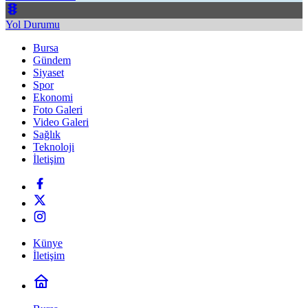
Yol Durumu
Bursa
Gündem
Siyaset
Spor
Ekonomi
Foto Galeri
Video Galeri
Sağlık
Teknoloji
İletişim
Künye
İletişim