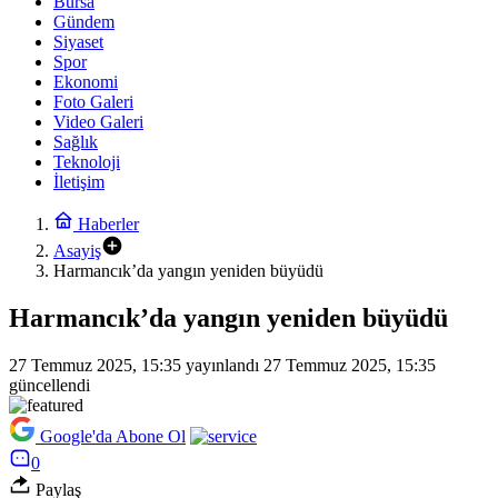
Bursa
Gündem
Siyaset
Spor
Ekonomi
Foto Galeri
Video Galeri
Sağlık
Teknoloji
İletişim
Haberler
Asayiş
Harmancık’da yangın yeniden büyüdü
Harmancık’da yangın yeniden büyüdü
27 Temmuz 2025, 15:35
yayınlandı
27 Temmuz 2025, 15:35
güncellendi
Google'da Abone Ol
0
Paylaş