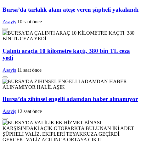
Bursa’da tarlalık alanı ateşe veren şüpheli yakalandı
Asayiş
10 saat önce
Çalıntı araçla 10 kilometre kaçtı, 380 bin TL ceza
yedi
Asayiş
11 saat önce
Bursa’da zihinsel engelli adamdan haber alınamıyor
Asayiş
12 saat önce