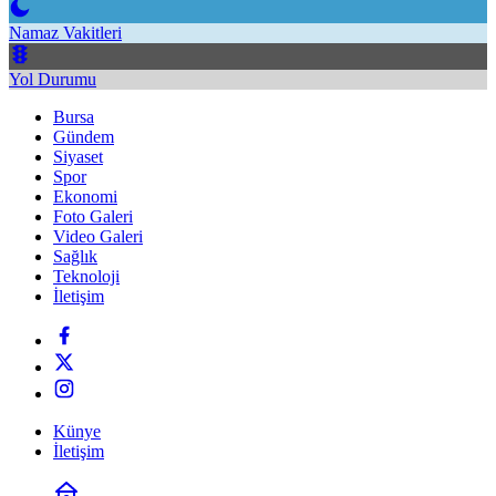
Namaz Vakitleri
Yol Durumu
Bursa
Gündem
Siyaset
Spor
Ekonomi
Foto Galeri
Video Galeri
Sağlık
Teknoloji
İletişim
Künye
İletişim