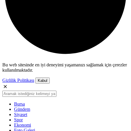
Bu web sitesinde en iyi deneyimi yaşamanızı sağlamak için çerezler
kullanılmaktadır.
Gizlilik Politikası
Kabul
Bursa
Gündem
Siyaset
Spor
Ekonomi
Foto Galeri