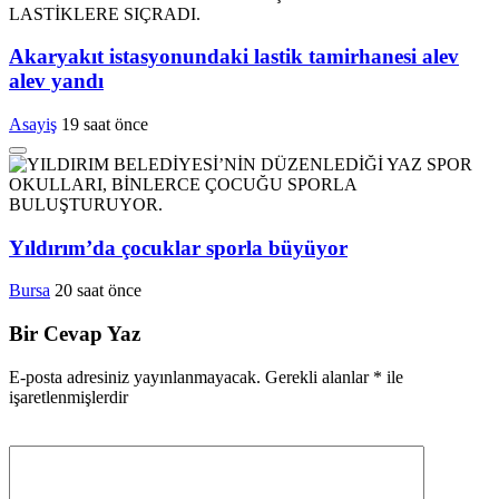
Akaryakıt istasyonundaki lastik tamirhanesi alev
alev yandı
Asayiş
19 saat önce
Yıldırım’da çocuklar sporla büyüyor
Bursa
20 saat önce
Bir Cevap Yaz
E-posta adresiniz yayınlanmayacak.
Gerekli alanlar
*
ile
işaretlenmişlerdir