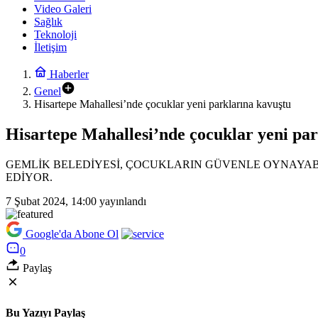
Video Galeri
Sağlık
Teknoloji
İletişim
Haberler
Genel
Hisartepe Mahallesi’nde çocuklar yeni parklarına kavuştu
Hisartepe Mahallesi’nde çocuklar yeni pa
GEMLİK BELEDİYESİ, ÇOCUKLARIN GÜVENLE OYNAYAB
EDİYOR.
7 Şubat 2024, 14:00
yayınlandı
Google'da Abone Ol
0
Paylaş
Bu Yazıyı Paylaş