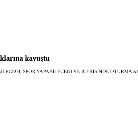
rklarına kavuştu
İLECEĞİ, SPOR YAPABİLECEĞİ VE İÇERİSİNDE OTURMA