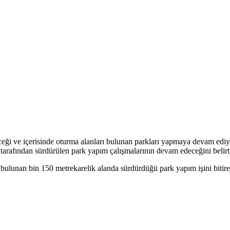
eği ve içerisinde oturma alanları bulunan parkları yapmaya devam ediyo
afından sürdürülen park yapım çalışmalarının devam edeceğini belirtt
bulunan bin 150 metrekarelik alanda sürdürdüğü park yapım işini bitir