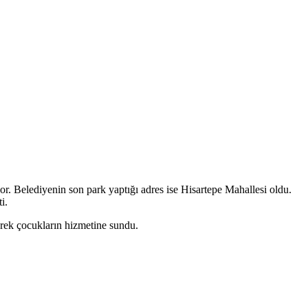
r. Belediyenin son park yaptığı adres ise Hisartepe Mahallesi oldu.
i.
erek çocukların hizmetine sundu.