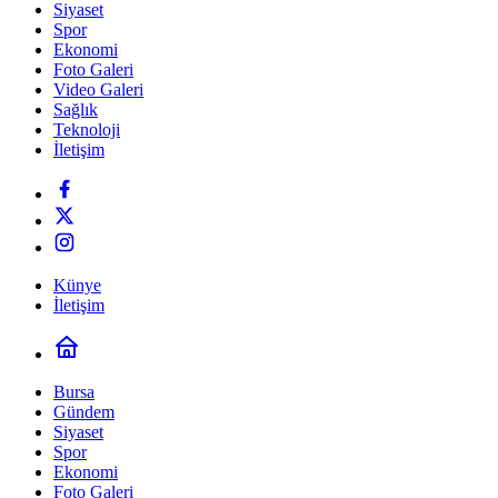
Siyaset
Spor
Ekonomi
Foto Galeri
Video Galeri
Sağlık
Teknoloji
İletişim
Künye
İletişim
Bursa
Gündem
Siyaset
Spor
Ekonomi
Foto Galeri