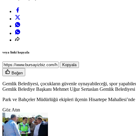
veya linki kopyala
Kopyala
Beğen
Gemlik Belediyesi, çocukların güvenle oynayabileceği, spor yapabilec
Gemlik Belediye Başkanı Mehmet Uğur Sertaslan Gemlik Belediyesi tar
Park ve Bahçeler Müdürlüğü ekipleri ilçenin Hisartepe Mahallesi’nde 
Göz Atın