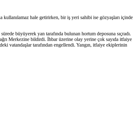
ullanılamaz hale getirirken, bir iş yeri sahibi ise gözyaşları içinde
a sürede büyüyerek yan tarafında bulunan hortum deposuna sıçradı.
rı Merkezine bildirdi. İhbar üzerine olay yerine çok sayıda itfaiye
eki vatandaşlar tarafından engellendi. Yangın, itfaiye ekiplerinin