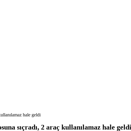
ullanılamaz hale geldi
una sıçradı, 2 araç kullanılamaz hale geld