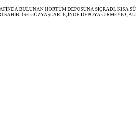
AFINDA BULUNAN HORTUM DEPOSUNA SIÇRADI. KISA SÜ
 SAHİBİ İSE GÖZYAŞLARI İÇİNDE DEPOYA GİRMEYE ÇALI