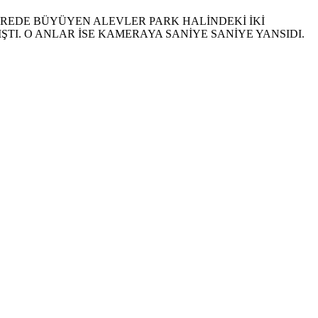
REDE BÜYÜYEN ALEVLER PARK HALİNDEKİ İKİ
ŞTI. O ANLAR İSE KAMERAYA SANİYE SANİYE YANSIDI.