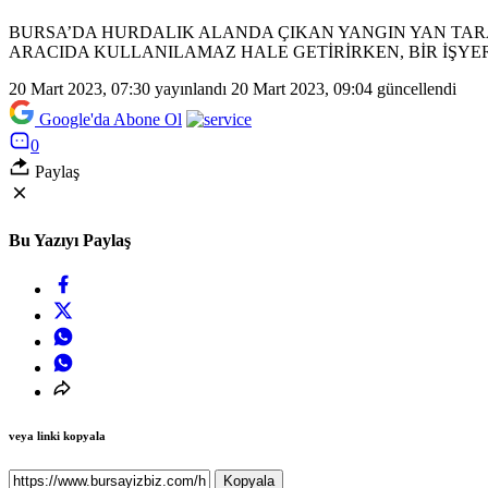
BURSA’DA HURDALIK ALANDA ÇIKAN YANGIN YAN TAR
ARACIDA KULLANILAMAZ HALE GETİRİRKEN, BİR İŞYERİ
20 Mart 2023, 07:30
yayınlandı
20 Mart 2023, 09:04
güncellendi
Google'da Abone Ol
0
Paylaş
Bu Yazıyı Paylaş
veya linki kopyala
Kopyala