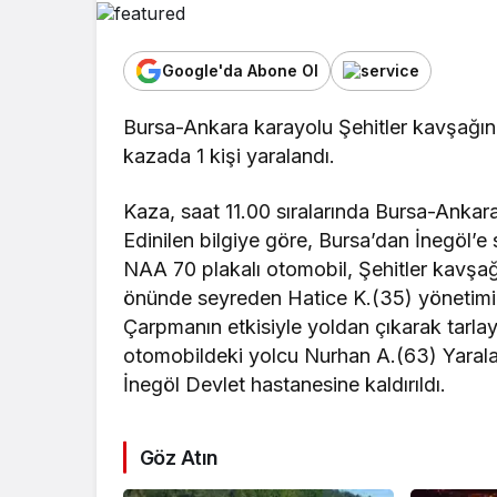
Google'da Abone Ol
Bursa-Ankara karayolu Şehitler kavşağı
kazada 1 kişi yaralandı.
Kaza, saat 11.00 sıralarında Bursa-Ankar
Edinilen bilgiye göre, Bursa’dan İnegöl’e
NAA 70 plakalı otomobil, Şehitler kavşa
önünde seyreden Hatice K.(35) yönetimin
Çarpmanın etkisiyle yoldan çıkarak tarl
otomobildeki yolcu Nurhan A.(63) Yarala
İnegöl Devlet hastanesine kaldırıldı.
Göz Atın