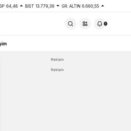
BP
64,48
BIST
13.779,39
GR. ALTIN
6.660,55
0
işim
Reklam
Reklam