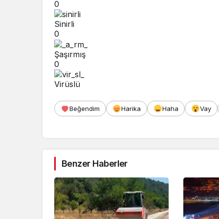
0
Sinirli
0
Şaşırmış
0
Virüslü
Beğendim
Harika
Haha
Vay
Benzer Haberler