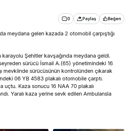
0
Paylaş
Beğen
nda meydana gelen kazada 2 otomobil çarpıştığı
a karayolu Şehitler kavşağında meydana geldi.
 seyreden sürücü İsmail A.(65) yönetimindeki 16
ğı mevkiinde sürücüsünün kontrolünden çıkarak
deki 06 YB 4583 plakalı otomobile çarptı.
aya uçtu. Kaza sonucu 16 NAA 70 plakalı
ndı. Yaralı kaza yerine sevk edilen Ambulansla