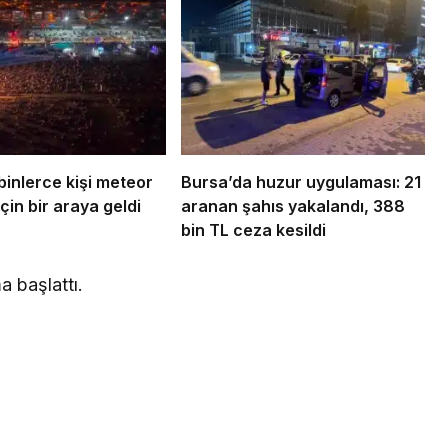
binlerce kişi meteor
Bursa’da huzur uygulaması: 21
çin bir araya geldi
aranan şahıs yakalandı, 388
bin TL ceza kesildi
a başlattı.