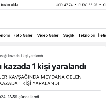
 teslim oldu
USD
47,74
EURO
55,25
G
onomi
Foto Galeri
Video Galeri
Sağlık
Teknoloji
İlet
ıştığı kazada 1 kişi yaralandı
ı kazada 1 kişi yaralandı
LER KAVŞAĞINDA MEYDANA GELEN
AZADA 1 KİŞİ YARALANDI.
24, 18:59
güncellendi