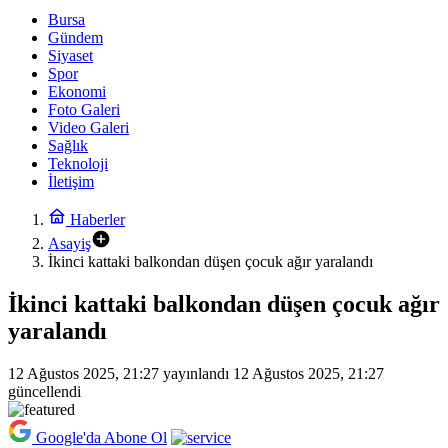
Bursa
Gündem
Siyaset
Spor
Ekonomi
Foto Galeri
Video Galeri
Sağlık
Teknoloji
İletişim
Haberler
Asayiş
İkinci kattaki balkondan düşen çocuk ağır yaralandı
İkinci kattaki balkondan düşen çocuk ağır
yaralandı
12 Ağustos 2025, 21:27
yayınlandı
12 Ağustos 2025, 21:27
güncellendi
Google'da Abone Ol