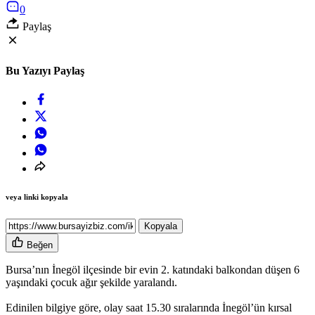
0
Paylaş
Bu Yazıyı Paylaş
veya linki kopyala
Kopyala
Beğen
Bursa’nın İnegöl ilçesinde bir evin 2. katındaki balkondan düşen 6
yaşındaki çocuk ağır şekilde yaralandı.
Edinilen bilgiye göre, olay saat 15.30 sıralarında İnegöl’ün kırsal