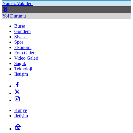
Namaz Vakitleri
Yol Durumu
Bursa
Gündem
Siyaset
Spor
Ekonomi
Foto Galeri
Video Galeri
Sağlık
Teknoloji
İletişim
Künye
İletişim