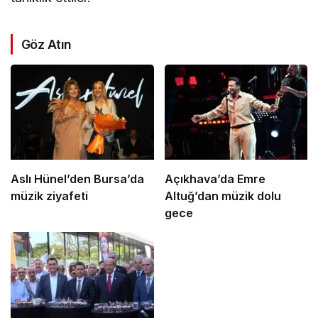
Göz Atın
Aslı Hünel’den Bursa’da
Açıkhava’da Emre
müzik ziyafeti
Altuğ’dan müzik dolu
gece