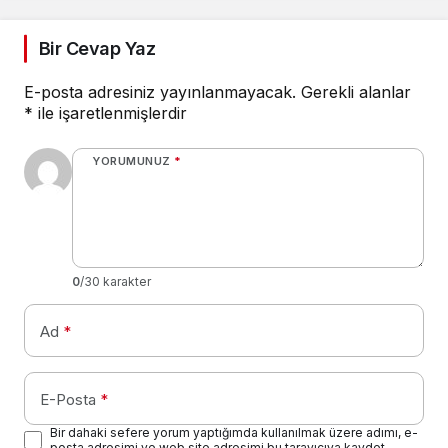
Bir Cevap Yaz
E-posta adresiniz yayınlanmayacak.
Gerekli alanlar
*
ile işaretlenmişlerdir
YORUMUNUZ
*
0
/30 karakter
Ad
*
E-Posta
*
Bir dahaki sefere yorum yaptığımda kullanılmak üzere adımı, e-
posta adresimi ve web site adresimi bu tarayıcıya kaydet.