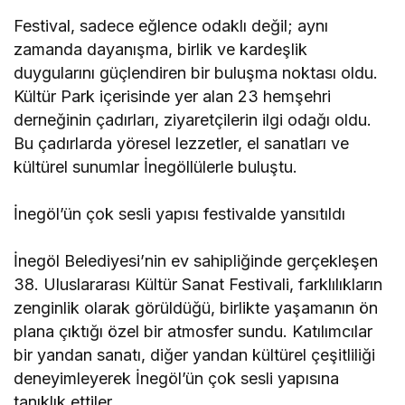
Festival, sadece eğlence odaklı değil; aynı
zamanda dayanışma, birlik ve kardeşlik
duygularını güçlendiren bir buluşma noktası oldu.
Kültür Park içerisinde yer alan 23 hemşehri
derneğinin çadırları, ziyaretçilerin ilgi odağı oldu.
Bu çadırlarda yöresel lezzetler, el sanatları ve
kültürel sunumlar İnegöllülerle buluştu.
İnegöl’ün çok sesli yapısı festivalde yansıtıldı
İnegöl Belediyesi’nin ev sahipliğinde gerçekleşen
38. Uluslararası Kültür Sanat Festivali, farklılıkların
zenginlik olarak görüldüğü, birlikte yaşamanın ön
plana çıktığı özel bir atmosfer sundu. Katılımcılar
bir yandan sanatı, diğer yandan kültürel çeşitliliği
deneyimleyerek İnegöl’ün çok sesli yapısına
tanıklık ettiler.