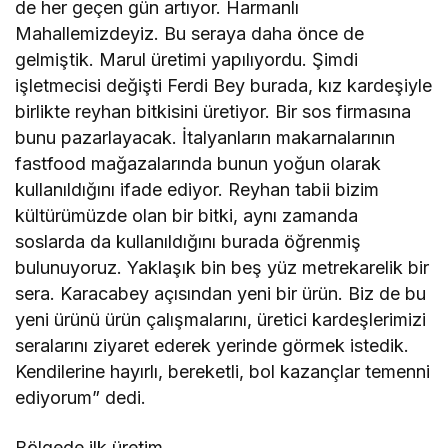
de her geçen gün artıyor. Harmanlı
Mahallemizdeyiz. Bu seraya daha önce de
gelmiştik. Marul üretimi yapılıyordu. Şimdi
işletmecisi değişti Ferdi Bey burada, kız kardeşiyle
birlikte reyhan bitkisini üretiyor. Bir sos firmasına
bunu pazarlayacak. İtalyanların makarnalarının
fastfood mağazalarında bunun yoğun olarak
kullanıldığını ifade ediyor. Reyhan tabii bizim
kültürümüzde olan bir bitki, aynı zamanda
soslarda da kullanıldığını burada öğrenmiş
bulunuyoruz. Yaklaşık bin beş yüz metrekarelik bir
sera. Karacabey açısından yeni bir ürün. Biz de bu
yeni ürünü ürün çalışmalarını, üretici kardeşlerimizi
seralarını ziyaret ederek yerinde görmek istedik.
Kendilerine hayırlı, bereketli, bol kazançlar temenni
ediyorum” dedi.
Bölgede ilk üretim