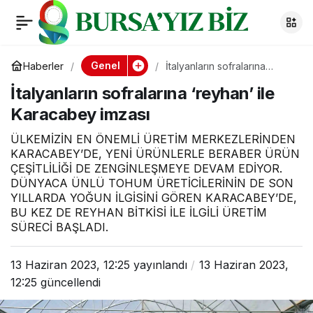
(Özel) “Uludağ” isimli
0
Paylaş
tay annesinin
Genel
Haberler
İtalyanların sofralarına
‘reyhan’ ile Karacabey
İtalyanların sofralarına ‘reyhan’ ile
imzası
karnındayken satıldı
Karacabey imzası
ÜLKEMİZİN EN ÖNEMLİ ÜRETİM MERKEZLERİNDEN
KARACABEY’DE, YENİ ÜRÜNLERLE BERABER ÜRÜN
ÇEŞİTLİLİĞİ DE ZENGİNLEŞMEYE DEVAM EDİYOR.
DÜNYACA ÜNLÜ TOHUM ÜRETİCİLERİNİN DE SON
YILLARDA YOĞUN İLGİSİNİ GÖREN KARACABEY’DE,
BU KEZ DE REYHAN BİTKİSİ İLE İLGİLİ ÜRETİM
SÜRECİ BAŞLADI.
13 Haziran 2023, 12:25
yayınlandı
13 Haziran 2023,
12:25
güncellendi