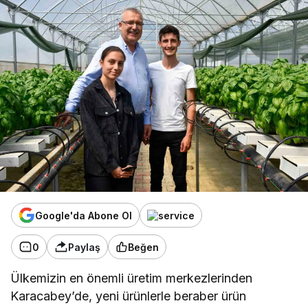
Google'da Abone Ol
0
Paylaş
Beğen
Ülkemizin en önemli üretim merkezlerinden
Karacabey’de, yeni ürünlerle beraber ürün