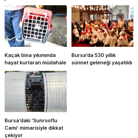
Kaçak bina yıkımında
Bursa’da 530 yıllık
hayat kurtaran müdahale
sünnet geleneği yaşatıldı
Bursa’daki ’Sunrooflu
Cami’ mimarisiyle dikkat
çekiyor