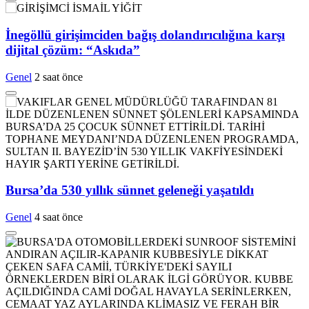
İnegöllü girişimciden bağış dolandırıcılığına karşı
dijital çözüm: “Askıda”
Genel
2 saat önce
Bursa’da 530 yıllık sünnet geleneği yaşatıldı
Genel
4 saat önce