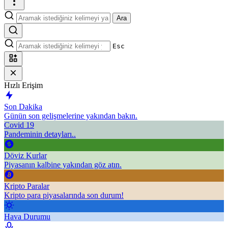
Ara
Esc
Hızlı Erişim
Son Dakika
Günün son gelişmelerine yakından bakın.
Covid 19
Pandeminin detayları..
Döviz Kurlar
Piyasanın kalbine yakından göz atın.
Kripto Paralar
Kripto para piyasalarında son durum!
Hava Durumu