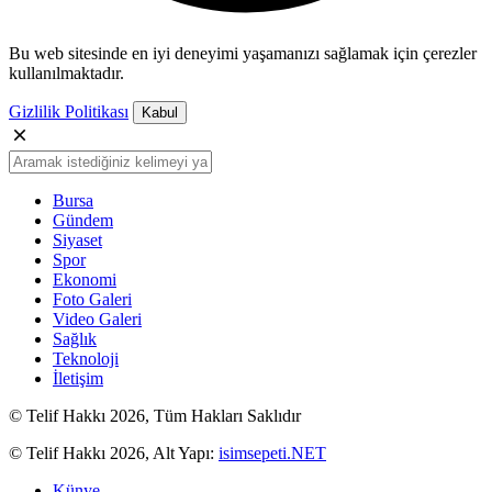
Bu web sitesinde en iyi deneyimi yaşamanızı sağlamak için çerezler
kullanılmaktadır.
Gizlilik Politikası
Kabul
Bursa
Gündem
Siyaset
Spor
Ekonomi
Foto Galeri
Video Galeri
Sağlık
Teknoloji
İletişim
© Telif Hakkı 2026, Tüm Hakları Saklıdır
© Telif Hakkı 2026, Alt Yapı:
isimsepeti.NET
Künye