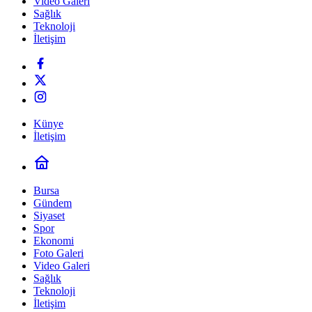
Video Galeri
Sağlık
Teknoloji
İletişim
Künye
İletişim
Bursa
Gündem
Siyaset
Spor
Ekonomi
Foto Galeri
Video Galeri
Sağlık
Teknoloji
İletişim