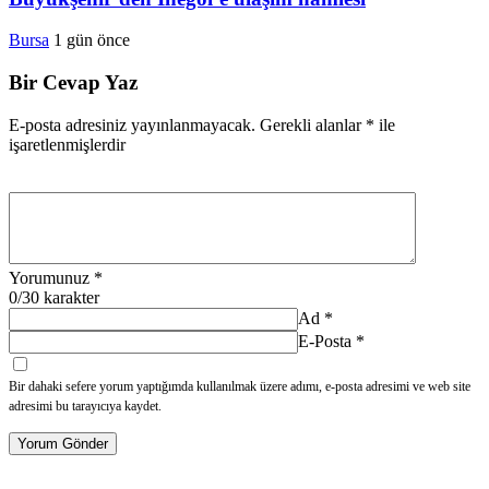
Bursa
1 gün önce
Bir Cevap Yaz
E-posta adresiniz yayınlanmayacak.
Gerekli alanlar
*
ile
işaretlenmişlerdir
Yorumunuz
*
0
/30 karakter
Ad
*
E-Posta
*
Bir dahaki sefere yorum yaptığımda kullanılmak üzere adımı, e-posta adresimi ve web site
adresimi bu tarayıcıya kaydet.
Yorum Gönder