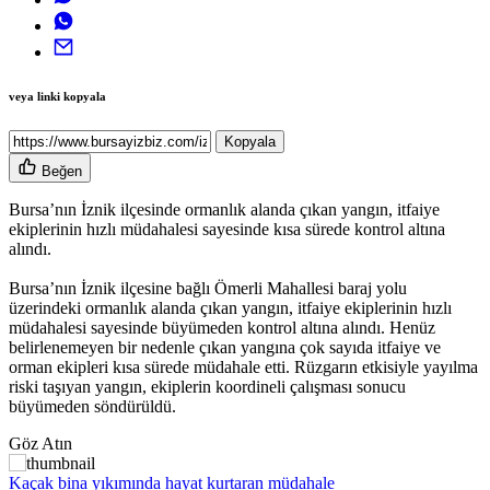
veya linki kopyala
Kopyala
Beğen
Bursa’nın İznik ilçesinde ormanlık alanda çıkan yangın, itfaiye
ekiplerinin hızlı müdahalesi sayesinde kısa sürede kontrol altına
alındı.
Bursa’nın İznik ilçesine bağlı Ömerli Mahallesi baraj yolu
üzerindeki ormanlık alanda çıkan yangın, itfaiye ekiplerinin hızlı
müdahalesi sayesinde büyümeden kontrol altına alındı. Henüz
belirlenemeyen bir nedenle çıkan yangına çok sayıda itfaiye ve
orman ekipleri kısa sürede müdahale etti. Rüzgarın etkisiyle yayılma
riski taşıyan yangın, ekiplerin koordineli çalışması sonucu
büyümeden söndürüldü.
Göz Atın
Kaçak bina yıkımında hayat kurtaran müdahale