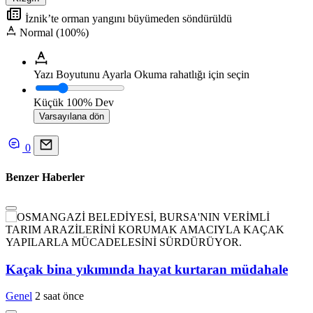
İznik’te orman yangını büyümeden söndürüldü
Normal (100%)
Yazı Boyutunu Ayarla
Okuma rahatlığı için seçin
Küçük
100%
Dev
Varsayılana dön
0
Benzer Haberler
Kaçak bina yıkımında hayat kurtaran müdahale
Genel
2 saat önce