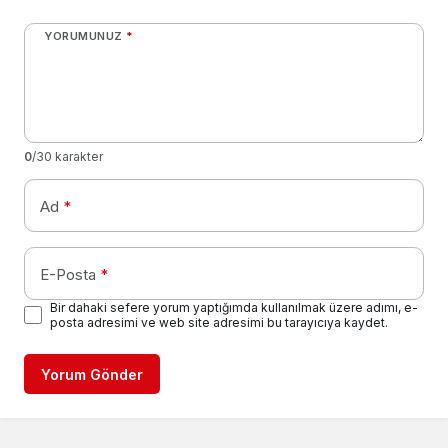
YORUMUNUZ
*
0
/30 karakter
Ad
*
E-Posta
*
Bir dahaki sefere yorum yaptığımda kullanılmak üzere adımı, e-
posta adresimi ve web site adresimi bu tarayıcıya kaydet.
Yorum Gönder