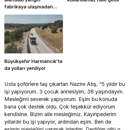
fabrikaya ulaşmadan
söndürüldü
Büyükşehir Harmancık’ta
da yolları yeniliyor
Usta şoförlere taş çıkartan Nazire Atış, “5 yıldır bu
işi yapıyorum. 3 çocuk annesiyim, 38 yaşındayım.
Mesleğimi severek yapıyorum. Eşim bu konuda
bana çok destek oldu. Çok teşekkür ediyorum
kendisine. Bizim aile mesleğimiz. Kayınpederim
yıllardır bu işi yapıyor, ardından eşim. Ben de
eşimin mesleğini yapmak istedim. Dediğim gibi o