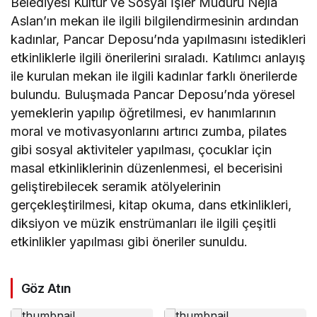
Belediyesi Kültür ve Sosyal İşler Müdürü Nejla
Aslan’ın mekan ile ilgili bilgilendirmesinin ardından
kadınlar, Pancar Deposu’nda yapılmasını istedikleri
etkinliklerle ilgili önerilerini sıraladı. Katılımcı anlayış
ile kurulan mekan ile ilgili kadınlar farklı önerilerde
bulundu. Buluşmada Pancar Deposu’nda yöresel
yemeklerin yapılıp öğretilmesi, ev hanımlarının
moral ve motivasyonlarını artırıcı zumba, pilates
gibi sosyal aktiviteler yapılması, çocuklar için
masal etkinliklerinin düzenlenmesi, el becerisini
geliştirebilecek seramik atölyelerinin
gerçekleştirilmesi, kitap okuma, dans etkinlikleri,
diksiyon ve müzik enstrümanları ile ilgili çeşitli
etkinlikler yapılması gibi öneriler sunuldu.
Göz Atın