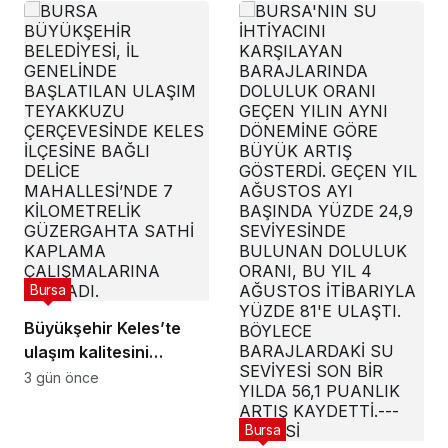
Bursa
Büyükşehir Keles’te
ulaşım kalitesini
artırıyor
3 gün önce
Bursa