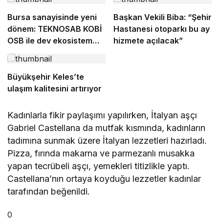
Bursa sanayisinde yeni
Başkan Vekili Biba: “Şehir
dönem: TEKNOSAB KOBİ
Hastanesi otoparkı bu ay
OSB ile dev ekosistem
hizmete açılacak”
hayata geçiyor
Büyükşehir Keles’te
ulaşım kalitesini artırıyor
Kadınlarla fikir paylaşımı yapılırken, İtalyan aşçı
Gabriel Castellana da mutfak kısmında, kadınların
tadımına sunmak üzere İtalyan lezzetleri hazırladı.
Pizza, fırında makarna ve parmezanlı musakka
yapan tecrübeli aşçı, yemekleri titizlikle yaptı.
Castellana’nın ortaya koyduğu lezzetler kadınlar
tarafından beğenildi.
0