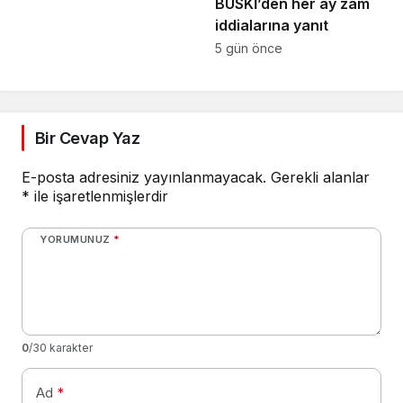
BUSKİ’den her ay zam
iddialarına yanıt
5 gün önce
Bir Cevap Yaz
E-posta adresiniz yayınlanmayacak.
Gerekli alanlar
*
ile işaretlenmişlerdir
YORUMUNUZ
*
0
/30 karakter
Ad
*