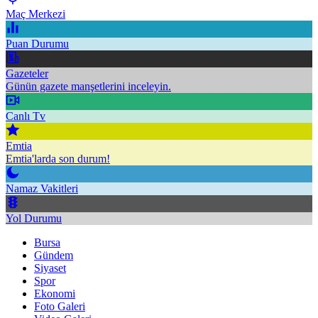
Maç Merkezi
Puan Durumu
Gazeteler
Günün gazete manşetlerini inceleyin.
Canlı Tv
Emtia
Emtia'larda son durum!
Namaz Vakitleri
Yol Durumu
Bursa
Gündem
Siyaset
Spor
Ekonomi
Foto Galeri