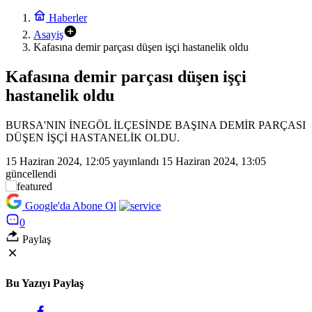
Haberler
Asayiş
Kafasına demir parçası düşen işçi hastanelik oldu
Kafasına demir parçası düşen işçi
hastanelik oldu
BURSA'NIN İNEGÖL İLÇESİNDE BAŞINA DEMİR PARÇASI
DÜŞEN İŞÇİ HASTANELİK OLDU.
15 Haziran 2024, 12:05
yayınlandı
15 Haziran 2024, 13:05
güncellendi
Google'da Abone Ol
0
Paylaş
Bu Yazıyı Paylaş