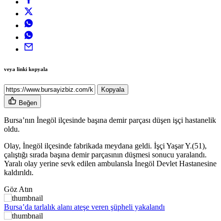
veya linki kopyala
Kopyala
Beğen
Bursa’nın İnegöl ilçesinde başına demir parçası düşen işçi hastanelik
oldu.
Olay, İnegöl ilçesinde fabrikada meydana geldi. İşçi Yaşar Y.(51),
çalıştığı sırada başına demir parçasının düşmesi sonucu yaralandı.
Yaralı olay yerine sevk edilen ambulansla İnegöl Devlet Hastanesine
kaldırıldı.
Göz Atın
Bursa’da tarlalık alanı ateşe veren şüpheli yakalandı