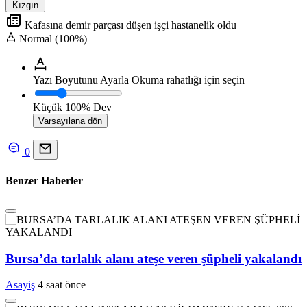
Kızgın
Kafasına demir parçası düşen işçi hastanelik oldu
Normal (100%)
Yazı Boyutunu Ayarla
Okuma rahatlığı için seçin
Küçük
100%
Dev
Varsayılana dön
0
Benzer Haberler
Bursa’da tarlalık alanı ateşe veren şüpheli yakalandı
Asayiş
4 saat önce