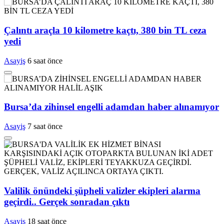
Çalıntı araçla 10 kilometre kaçtı, 380 bin TL ceza
yedi
Asayiş
6 saat önce
Bursa’da zihinsel engelli adamdan haber alınamıyor
Asayiş
7 saat önce
Valilik önündeki şüpheli valizler ekipleri alarma
geçirdi.. Gerçek sonradan çıktı
Asayiş
18 saat önce