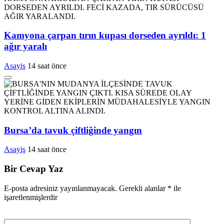
Kamyona çarpan tırın kupası dorseden ayrıldı: 1
ağır yaralı
Asayiş
14 saat önce
Bursa’da tavuk çiftliğinde yangın
Asayiş
14 saat önce
Bir Cevap Yaz
E-posta adresiniz yayınlanmayacak.
Gerekli alanlar
*
ile
işaretlenmişlerdir