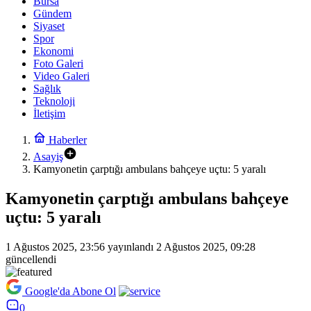
Bursa
Gündem
Siyaset
Spor
Ekonomi
Foto Galeri
Video Galeri
Sağlık
Teknoloji
İletişim
Haberler
Asayiş
Kamyonetin çarptığı ambulans bahçeye uçtu: 5 yaralı
Kamyonetin çarptığı ambulans bahçeye
uçtu: 5 yaralı
1 Ağustos 2025, 23:56
yayınlandı
2 Ağustos 2025, 09:28
güncellendi
Google'da Abone Ol
0