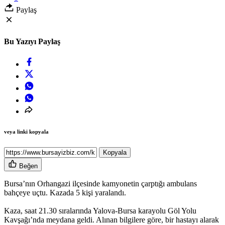
Paylaş
Bu Yazıyı Paylaş
veya linki kopyala
Kopyala
Beğen
Bursa’nın Orhangazi ilçesinde kamyonetin çarptığı ambulans
bahçeye uçtu. Kazada 5 kişi yaralandı.
Kaza, saat 21.30 sıralarında Yalova-Bursa karayolu Göl Yolu
Kavşağı’nda meydana geldi. Alınan bilgilere göre, bir hastayı alarak