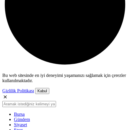
Bu web sitesinde en iyi deneyimi yaşamanızı sağlamak için çerezler
kullanılmaktadır.
Gizlilik Politikası
Kabul
Bursa
Gündem
Siyaset
Spor