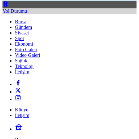
Yol Durumu
Bursa
Gündem
Siyaset
Spor
Ekonomi
Foto Galeri
Video Galeri
Sağlık
Teknoloji
İletişim
Künye
İletişim