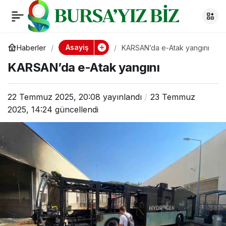
KARSAN’da e-Atak
0
yangını
Asayiş
Haberler
KARSAN’da e-Atak yangını
KARSAN’da e-Atak yangını
22 Temmuz 2025, 20:08
yayınlandı
23 Temmuz
2025, 14:24
güncellendi