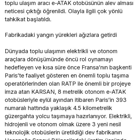
toplu ulaşım aracı e-ATAK otobüsünün alev alması
neticesi çıktığı öğrenildi. Olayla ilgili çok yönlü
tahkikat başlatıldı.
Fabrikadaki yangın yürekleri ağızlara getirdi
Dünyada toplu ulaşımın elektrikli ve otonom
araçlara dönüşümünde öncü rol oynamayı
hedefleyen ve kısa süre önce Fransa’nın başkenti
Paris’te faaliyet gösteren en önemli toplu taşıma
operatörlerinden olan RATP ile önemli bir projeye
imza atan KARSAN, 8 metrelik otonom e-ATAK
otobüsleriyle eylül ayından itibaren Paris’in 393
numaralı hattında yaklaşık 4.5 kilometrelik
güzergahta yolcu taşımaya hazırlanıyor. Elektrikli,
hidrojenli ve otonom olmak üzere 3 yeni nesil
teknolojik otobüslerin üretildiği dev fabrikanın