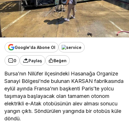
Google'da Abone Ol
0
Paylaş
Beğen
Bursa’nın Nilüfer ilçesindeki Hasanağa Organize
Sanayi Bölgesi’nde bulunan KARSAN fabrikasında
eylül ayında Fransa’nın başkenti Paris’te yolcu
taşımaya başlayacak olan tamamen otonom
elektrikli e-Atak otobüsünün alev alması sonucu
yangın çıktı. Söndürülen yangında bir otobüs küle
döndü.