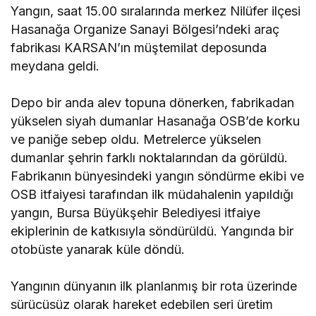
Yangın, saat 15.00 sıralarında merkez Nilüfer ilçesi
Hasanağa Organize Sanayi Bölgesi’ndeki araç
fabrikası KARSAN’ın müştemilat deposunda
meydana geldi.
Depo bir anda alev topuna dönerken, fabrikadan
yükselen siyah dumanlar Hasanağa OSB’de korku
ve paniğe sebep oldu. Metrelerce yükselen
dumanlar şehrin farklı noktalarından da görüldü.
Fabrikanın bünyesindeki yangın söndürme ekibi ve
OSB itfaiyesi tarafından ilk müdahalenin yapıldığı
yangın, Bursa Büyükşehir Belediyesi itfaiye
ekiplerinin de katkısıyla söndürüldü. Yangında bir
otobüste yanarak küle döndü.
Yangının dünyanın ilk planlanmış bir rota üzerinde
sürücüsüz olarak hareket edebilen seri üretim