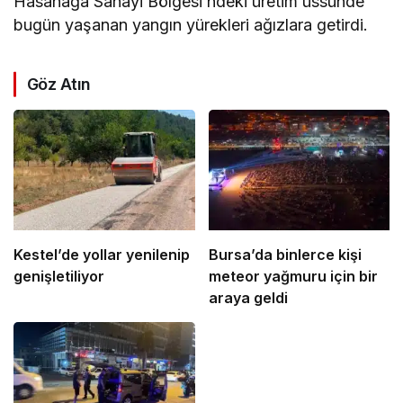
Hasanağa Sanayi Bölgesi’ndeki üretim üssünde
bugün yaşanan yangın yürekleri ağızlara getirdi.
Göz Atın
Kestel’de yollar yenilenip
Bursa’da binlerce kişi
genişletiliyor
meteor yağmuru için bir
araya geldi