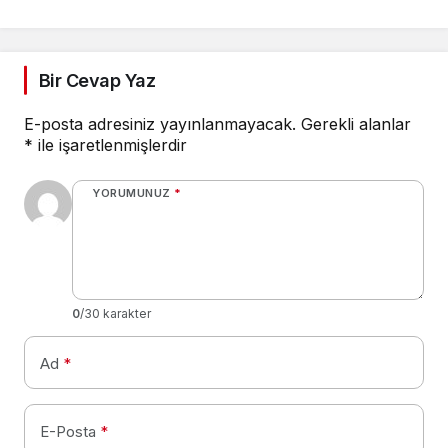
söndürüldü
Bir Cevap Yaz
E-posta adresiniz yayınlanmayacak.
Gerekli alanlar
*
ile işaretlenmişlerdir
YORUMUNUZ
*
0
/30 karakter
Ad
*
E-Posta
*