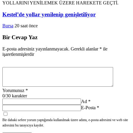
Kestel’de yollar yenilenip genişletiliyor
Bursa
20 saat önce
Bir Cevap Yaz
E-posta adresiniz yayınlanmayacak.
Gerekli alanlar
*
ile
işaretlenmişlerdir
Yorumunuz
*
0
/30 karakter
Ad
*
E-Posta
*
Bir dahaki sefere yorum yaptığımda kullanılmak üzere adımı, e-posta adresimi ve web site
adresimi bu tarayıcıya kaydet.