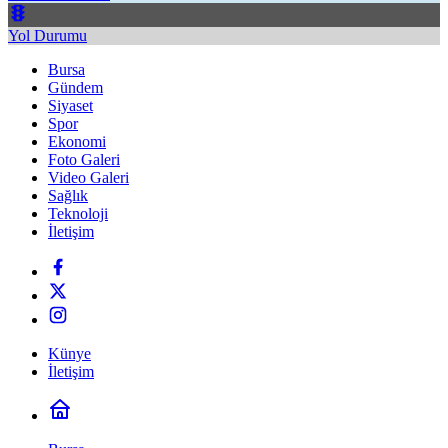
Yol Durumu
Bursa
Gündem
Siyaset
Spor
Ekonomi
Foto Galeri
Video Galeri
Sağlık
Teknoloji
İletişim
Künye
İletişim