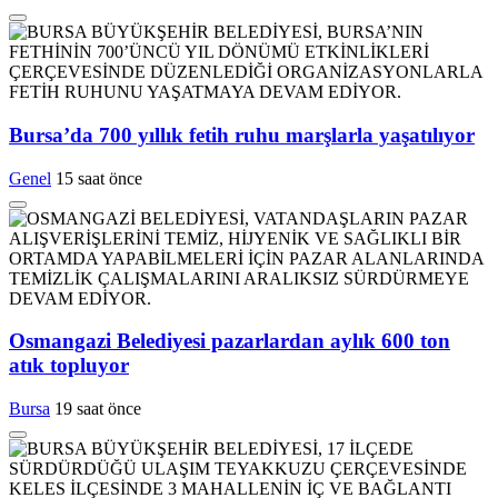
Bursa’da 700 yıllık fetih ruhu marşlarla yaşatılıyor
Genel
15 saat önce
Osmangazi Belediyesi pazarlardan aylık 600 ton
atık topluyor
Bursa
19 saat önce