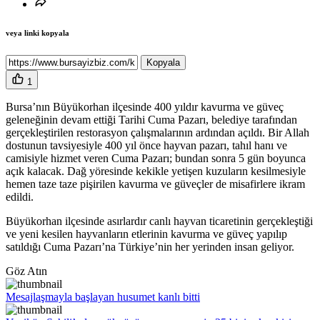
veya linki kopyala
Kopyala
1
Bursa’nın Büyükorhan ilçesinde 400 yıldır kavurma ve güveç
geleneğinin devam ettiği Tarihi Cuma Pazarı, belediye tarafından
gerçekleştirilen restorasyon çalışmalarının ardından açıldı. Bir Allah
dostunun tavsiyesiyle 400 yıl önce hayvan pazarı, tahıl hanı ve
camisiyle hizmet veren Cuma Pazarı; bundan sonra 5 gün boyunca
açık kalacak. Dağ yöresinde kekikle yetişen kuzuların kesilmesiyle
hemen taze taze pişirilen kavurma ve güveçler de misafirlere ikram
edildi.
Büyükorhan ilçesinde asırlardır canlı hayvan ticaretinin gerçekleştiği
ve yeni kesilen hayvanların etlerinin kavurma ve güveç yapılıp
satıldığı Cuma Pazarı’na Türkiye’nin her yerinden insan geliyor.
Göz Atın
Mesajlaşmayla başlayan husumet kanlı bitti