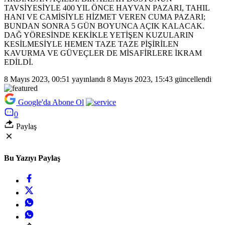
TAVSİYESİYLE 400 YIL ÖNCE HAYVAN PAZARI, TAHIL
HANI VE CAMİSİYLE HİZMET VEREN CUMA PAZARI;
BUNDAN SONRA 5 GÜN BOYUNCA AÇIK KALACAK.
DAĞ YÖRESİNDE KEKİKLE YETİŞEN KUZULARIN
KESİLMESİYLE HEMEN TAZE TAZE PİŞİRİLEN
KAVURMA VE GÜVEÇLER DE MİSAFİRLERE İKRAM
EDİLDİ.
8 Mayıs 2023, 00:51
yayınlandı
8 Mayıs 2023, 15:43
güncellendi
Google'da Abone Ol
0
Paylaş
Bu Yazıyı Paylaş