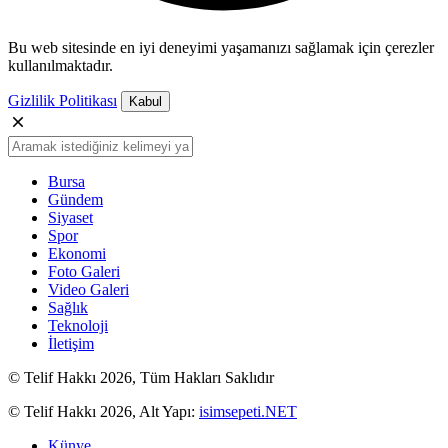
Bu web sitesinde en iyi deneyimi yaşamanızı sağlamak için çerezler
kullanılmaktadır.
Gizlilik Politikası
Kabul
Bursa
Gündem
Siyaset
Spor
Ekonomi
Foto Galeri
Video Galeri
Sağlık
Teknoloji
İletişim
© Telif Hakkı 2026, Tüm Hakları Saklıdır
© Telif Hakkı 2026, Alt Yapı:
isimsepeti.NET
Künye