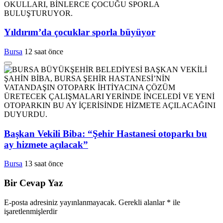
Yıldırım’da çocuklar sporla büyüyor
Bursa
12 saat önce
Başkan Vekili Biba: “Şehir Hastanesi otoparkı bu
ay hizmete açılacak”
Bursa
13 saat önce
Bir Cevap Yaz
E-posta adresiniz yayınlanmayacak.
Gerekli alanlar
*
ile
işaretlenmişlerdir