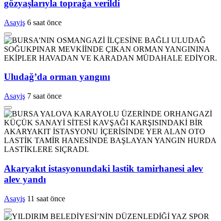
gözyaşlarıyla toprağa verildi
Asayiş
6 saat önce
Uludağ’da orman yangını
Asayiş
7 saat önce
Akaryakıt istasyonundaki lastik tamirhanesi alev
alev yandı
Asayiş
11 saat önce