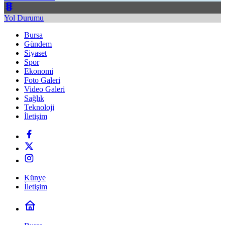
Yol Durumu
Bursa
Gündem
Siyaset
Spor
Ekonomi
Foto Galeri
Video Galeri
Sağlık
Teknoloji
İletişim
Künye
İletişim