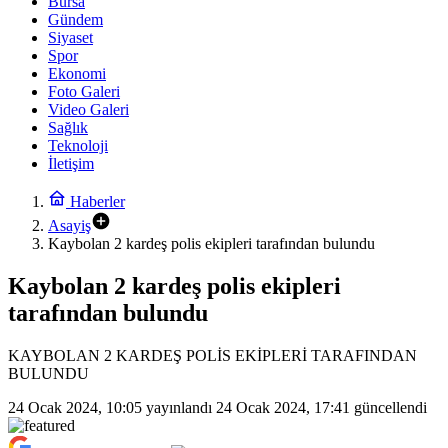
Bursa
Gündem
Siyaset
Spor
Ekonomi
Foto Galeri
Video Galeri
Sağlık
Teknoloji
İletişim
Haberler
Asayiş
Kaybolan 2 kardeş polis ekipleri tarafından bulundu
Kaybolan 2 kardeş polis ekipleri
tarafından bulundu
KAYBOLAN 2 KARDEŞ POLİS EKİPLERİ TARAFINDAN
BULUNDU
24 Ocak 2024, 10:05
yayınlandı
24 Ocak 2024, 17:41
güncellendi