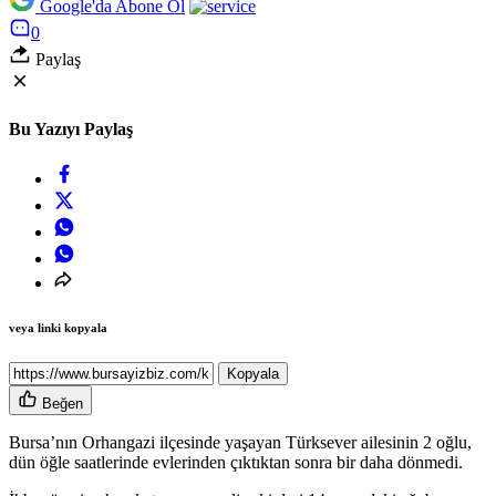
Google'da Abone Ol
0
Paylaş
Bu Yazıyı Paylaş
veya linki kopyala
Kopyala
Beğen
Bursa’nın Orhangazi ilçesinde yaşayan Türksever ailesinin 2 oğlu,
dün öğle saatlerinde evlerinden çıktıktan sonra bir daha dönmedi.