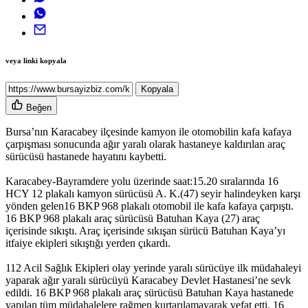
veya linki kopyala
Kopyala
Beğen
Bursa’nın Karacabey ilçesinde kamyon ile otomobilin kafa kafaya
çarpışması sonucunda ağır yaralı olarak hastaneye kaldırılan araç
sürücüsü hastanede hayatını kaybetti.
Karacabey-Bayramdere yolu üzerinde saat:15.20 sıralarında 16
HCY 12 plakalı kamyon sürücüsü A. K.(47) seyir halindeyken karşı
yönden gelen16 BKP 968 plakalı otomobil ile kafa kafaya çarpıştı.
16 BKP 968 plakalı araç sürücüsü Batuhan Kaya (27) araç
içerisinde sıkıştı. Araç içerisinde sıkışan sürücü Batuhan Kaya’yı
itfaiye ekipleri sıkıştığı yerden çıkardı.
112 Acil Sağlık Ekipleri olay yerinde yaralı sürücüye ilk müdahaleyi
yaparak ağır yaralı sürücüyü Karacabey Devlet Hastanesi’ne sevk
edildi. 16 BKP 968 plakalı araç sürücüsü Batuhan Kaya hastanede
yapılan tüm müdahalelere rağmen kurtarılamayarak vefat etti. 16