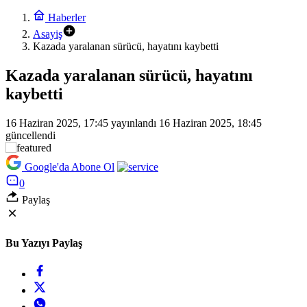
Haberler
Asayiş
Kazada yaralanan sürücü, hayatını kaybetti
Kazada yaralanan sürücü, hayatını
kaybetti
16 Haziran 2025, 17:45
yayınlandı
16 Haziran 2025, 18:45
güncellendi
Google'da Abone Ol
0
Paylaş
Bu Yazıyı Paylaş