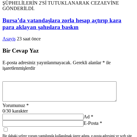
Bursa’da vatandaşlara zorla hesap açtırıp kara
para aklayan şahıslara baskın
Asayiş
23 saat önce
Bir Cevap Yaz
E-posta adresiniz yayınlanmayacak.
Gerekli alanlar
*
ile
işaretlenmişlerdir
Yorumunuz
*
0
/30 karakter
Ad
*
E-Posta
*
Bir dahaki sefere yorum yaptığımda kullanılmak üzere adımı, e-posta adresimi ve web site