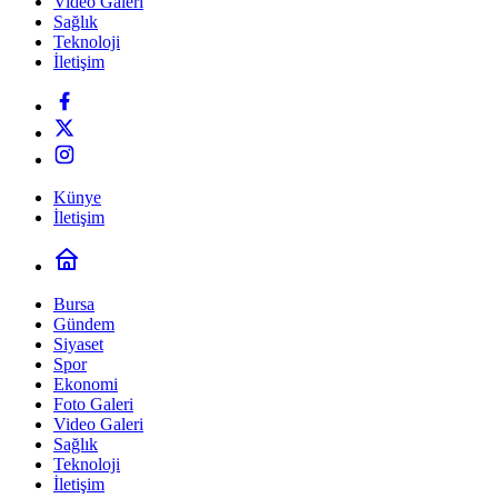
Video Galeri
Sağlık
Teknoloji
İletişim
Künye
İletişim
Bursa
Gündem
Siyaset
Spor
Ekonomi
Foto Galeri
Video Galeri
Sağlık
Teknoloji
İletişim