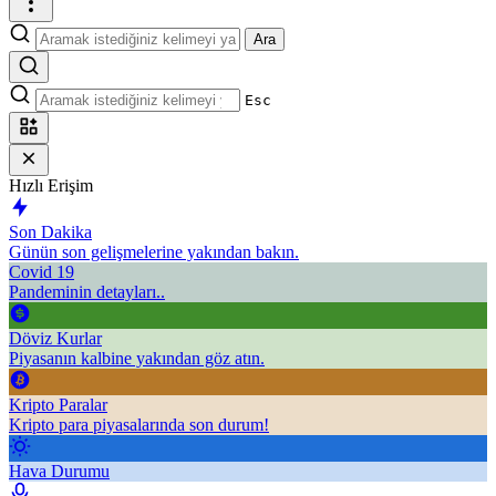
Ara
Esc
Hızlı Erişim
Son Dakika
Günün son gelişmelerine yakından bakın.
Covid 19
Pandeminin detayları..
Döviz Kurlar
Piyasanın kalbine yakından göz atın.
Kripto Paralar
Kripto para piyasalarında son durum!
Hava Durumu