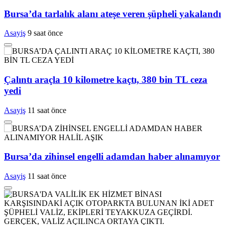
Bursa’da tarlalık alanı ateşe veren şüpheli yakalandı
Asayiş
9 saat önce
Çalıntı araçla 10 kilometre kaçtı, 380 bin TL ceza
yedi
Asayiş
11 saat önce
Bursa’da zihinsel engelli adamdan haber alınamıyor
Asayiş
11 saat önce