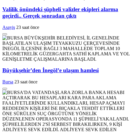
Valilik önündeki şüpheli valizler ekipleri alarma
geçirdi.. Gerçek sonradan çıktı
Asayiş
23 saat önce
Büyükşehir’den İnegöl’e ulaşım hamlesi
Bursa
23 saat önce