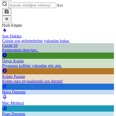
Esc
Hızlı Erişim
Son Dakika
Günün son gelişmelerine yakından bakın.
Covid 19
Pandeminin detayları..
Döviz Kurlar
Piyasanın kalbine yakından göz atın.
Kripto Paralar
Kripto para piyasalarında son durum!
Hava Durumu
Maç Merkezi
Puan Durumu