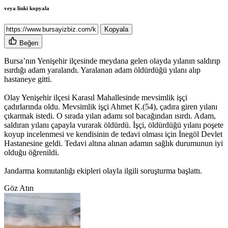
veya linki kopyala
Kopyala
Beğen
Bursa’nın Yenişehir ilçesinde meydana gelen olayda yılanın saldırıp
ısırdığı adam yaralandı. Yaralanan adam öldürdüğü yılanı alıp
hastaneye gitti.
Olay Yenişehir ilçesi Karasıl Mahallesinde mevsimlik işçi
çadırlarında oldu. Mevsimlik işçi Ahmet K.(54), çadıra giren yılanı
çıkarmak istedi. O sırada yılan adamı sol bacağından ısırdı. Adam,
saldıran yılanı çapayla vurarak öldürdü. İşçi, öldürdüğü yılanı poşete
koyup incelenmesi ve kendisinin de tedavi olması için İnegöl Devlet
Hastanesine geldi. Tedavi altına alınan adamın sağlık durumunun iyi
olduğu öğrenildi.
Jandarma komutanlığı ekipleri olayla ilgili soruşturma başlattı.
Göz Atın