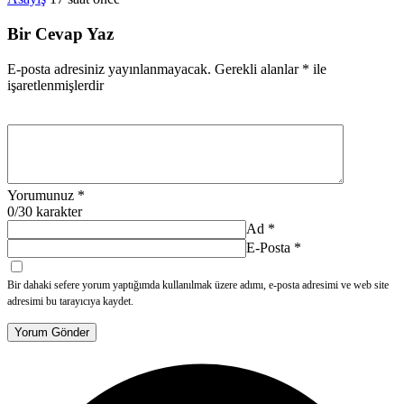
Bir Cevap Yaz
E-posta adresiniz yayınlanmayacak.
Gerekli alanlar
*
ile
işaretlenmişlerdir
Yorumunuz
*
0
/30 karakter
Ad
*
E-Posta
*
Bir dahaki sefere yorum yaptığımda kullanılmak üzere adımı, e-posta adresimi ve web site
adresimi bu tarayıcıya kaydet.
Yorum Gönder