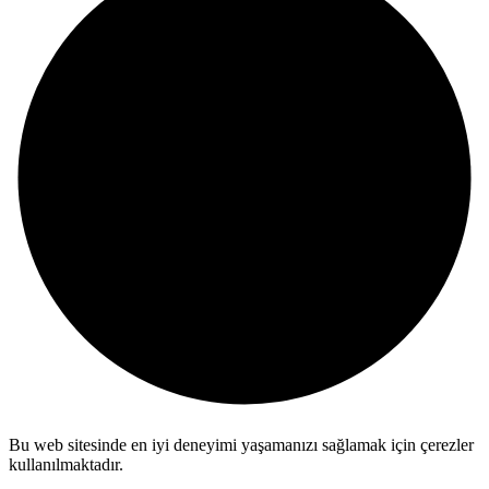
Bu web sitesinde en iyi deneyimi yaşamanızı sağlamak için çerezler
kullanılmaktadır.