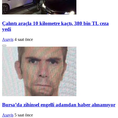
Çalıntı araçla 10 kilometre kaçtı, 380 bin TL ceza
yedi
Asayiş
4 saat önce
Bursa’da zihinsel engelli adamdan haber alınamıyor
Asayiş
5 saat önce