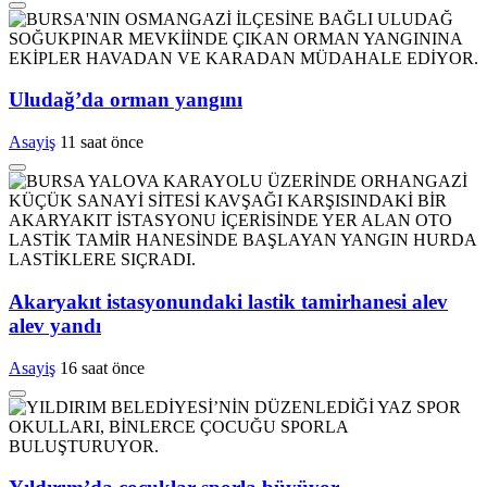
Uludağ’da orman yangını
Asayiş
11 saat önce
Akaryakıt istasyonundaki lastik tamirhanesi alev
alev yandı
Asayiş
16 saat önce