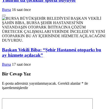
Yıldırım’da çocuklar sporla büyüyor
Bursa
16 saat önce
Başkan Vekili Biba: “Şehir Hastanesi otoparkı bu
ay hizmete açılacak”
Bursa
17 saat önce
Bir Cevap Yaz
E-posta adresiniz yayınlanmayacak.
Gerekli alanlar
*
ile
işaretlenmişlerdir