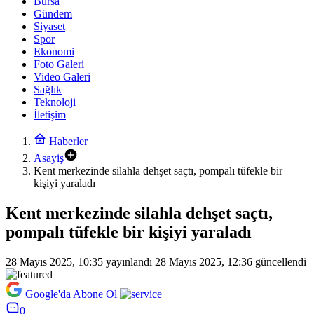
Bursa
Gündem
Siyaset
Spor
Ekonomi
Foto Galeri
Video Galeri
Sağlık
Teknoloji
İletişim
Haberler
Asayiş
Kent merkezinde silahla dehşet saçtı, pompalı tüfekle bir
kişiyi yaraladı
Kent merkezinde silahla dehşet saçtı,
pompalı tüfekle bir kişiyi yaraladı
28 Mayıs 2025, 10:35
yayınlandı
28 Mayıs 2025, 12:36
güncellendi
Google'da Abone Ol
0