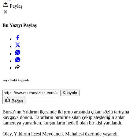
Paylaş
Bu Yazıyı Paylaş
veya linki kopyala
Kopyala
Beğen
Bursa’nın Yıldırım ilçesinde iki grup arasında çıkan sözlü tartışma
kavgaya döndü. Tarafların birbirine silah çekip ateşlediğin anlar
kameraya yansırken, kurşunların hedefi olan bir kişi yaralandı.
Olay, Yıldırım ilçesi Meydancık Mahallesi üzerinde yaşandı.