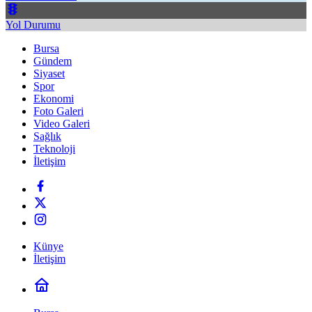
Yol Durumu
Bursa
Gündem
Siyaset
Spor
Ekonomi
Foto Galeri
Video Galeri
Sağlık
Teknoloji
İletişim
Künye
İletişim