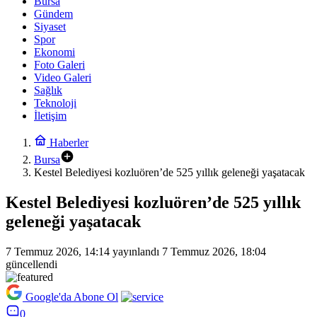
Bursa
Gündem
Siyaset
Spor
Ekonomi
Foto Galeri
Video Galeri
Sağlık
Teknoloji
İletişim
Haberler
Bursa
Kestel Belediyesi kozluören’de 525 yıllık geleneği yaşatacak
Kestel Belediyesi kozluören’de 525 yıllık
geleneği yaşatacak
7 Temmuz 2026, 14:14
yayınlandı
7 Temmuz 2026, 18:04
güncellendi
Google'da Abone Ol
0