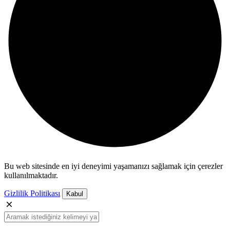
Bu web sitesinde en iyi deneyimi yaşamanızı sağlamak için çerezler
kullanılmaktadır.
Gizlilik Politikası
Kabul