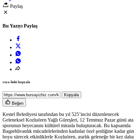
Paylaş
Bu Yazıyı Paylaş
veya linki kopyala
Kopyala
Beğen
Kestel Belediyesi tarafından bu yıl 525’incisi düzenlenecek
Geleneksel Kozluören Yağlı Güreşleri, 12 Temmuz Pazar günü ata
sporunun heyecanını kültürel mirasla buluşturacak. Bu kapsamda
Başpehlivanlık mücadelelerinden kadınlar özel şenliğine kadar gün
boyu sürecek etkinliklerle Kozluören, asırlık geleneğe bir kez daha