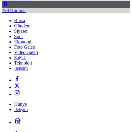
Yol Durumu
Bursa
Gündem
Siyaset
Spor
Ekonomi
Foto Galeri
Video Galeri
Sağlık
Teknoloji
İletişim
Künye
İletişim