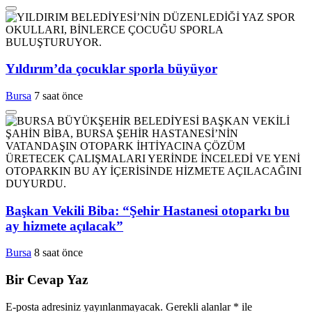
Yıldırım’da çocuklar sporla büyüyor
Bursa
7 saat önce
Başkan Vekili Biba: “Şehir Hastanesi otoparkı bu
ay hizmete açılacak”
Bursa
8 saat önce
Bir Cevap Yaz
E-posta adresiniz yayınlanmayacak.
Gerekli alanlar
*
ile