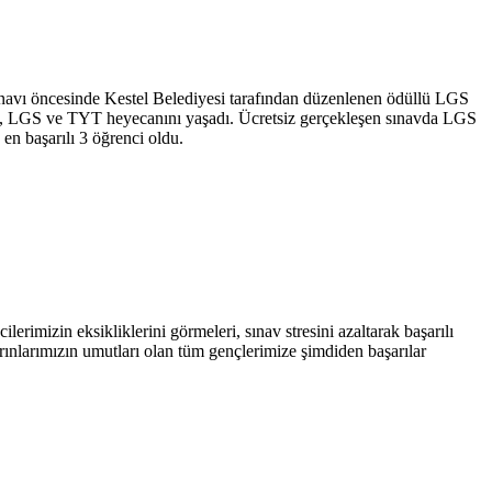
sınavı öncesinde Kestel Belediyesi tarafından düzenlenen ödüllü LGS
nci, LGS ve TYT heyecanını yaşadı. Ücretsiz gerçekleşen sınavda LGS
n başarılı 3 öğrenci oldu.
rimizin eksikliklerini görmeleri, sınav stresini azaltarak başarılı
ınlarımızın umutları olan tüm gençlerimize şimdiden başarılar