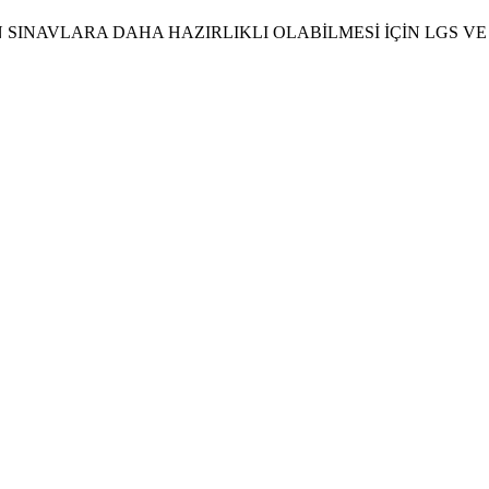
N SINAVLARA DAHA HAZIRLIKLI OLABİLMESİ İÇİN LGS V