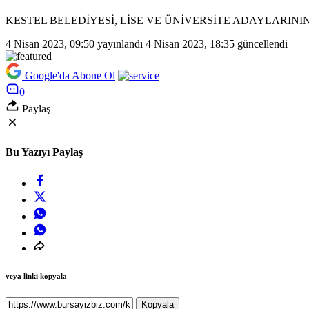
KESTEL BELEDİYESİ, LİSE VE ÜNİVERSİTE ADAYLARINI
4 Nisan 2023, 09:50
yayınlandı
4 Nisan 2023, 18:35
güncellendi
Google'da Abone Ol
0
Paylaş
Bu Yazıyı Paylaş
veya linki kopyala
Kopyala