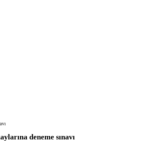
avı
adaylarına deneme sınavı