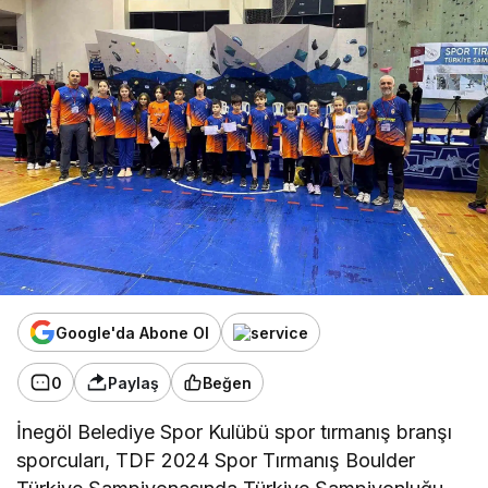
Google'da Abone Ol
0
Paylaş
Beğen
İnegöl Belediye Spor Kulübü spor tırmanış branşı
sporcuları, TDF 2024 Spor Tırmanış Boulder