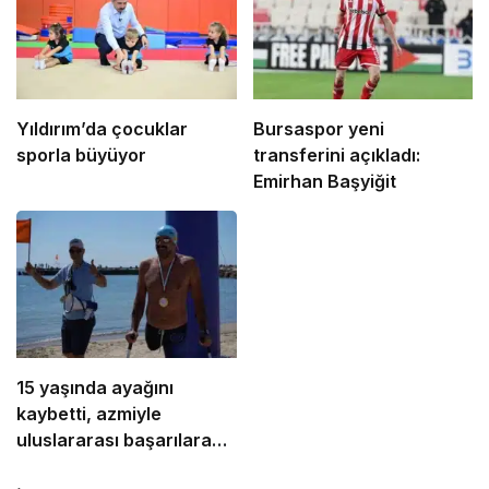
Yıldırım’da çocuklar
Bursaspor yeni
sporla büyüyor
transferini açıkladı:
Emirhan Başyiğit
15 yaşında ayağını
kaybetti, azmiyle
uluslararası başarılara
ulaştı