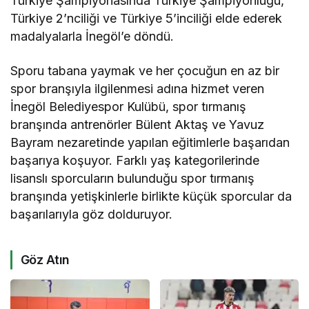
Türkiye Şampiyonasında Türkiye Şampiyonluğu,
Türkiye 2’nciliği ve Türkiye 5’inciliği elde ederek
madalyalarla İnegöl’e döndü.
Sporu tabana yaymak ve her çocuğun en az bir
spor branşıyla ilgilenmesi adına hizmet veren
İnegöl Belediyespor Kulübü, spor tırmanış
branşında antrenörler Bülent Aktaş ve Yavuz
Bayram nezaretinde yapılan eğitimlerle başarıdan
başarıya koşuyor. Farklı yaş kategorilerinde
lisanslı sporcuların bulunduğu spor tırmanış
branşında yetişkinlerle birlikte küçük sporcular da
başarılarıyla göz dolduruyor.
Göz Atın