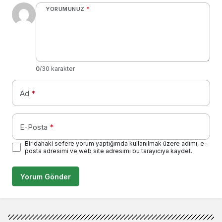
YORUMUNUZ
*
0
/30 karakter
Ad
*
E-Posta
*
Bir dahaki sefere yorum yaptığımda kullanılmak üzere adımı, e-
posta adresimi ve web site adresimi bu tarayıcıya kaydet.
Yorum Gönder