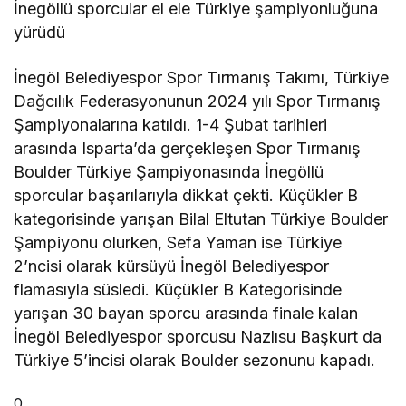
İnegöllü sporcular el ele Türkiye şampiyonluğuna
yürüdü
İnegöl Belediyespor Spor Tırmanış Takımı, Türkiye
Dağcılık Federasyonunun 2024 yılı Spor Tırmanış
Şampiyonalarına katıldı. 1-4 Şubat tarihleri
arasında Isparta’da gerçekleşen Spor Tırmanış
Boulder Türkiye Şampiyonasında İnegöllü
sporcular başarılarıyla dikkat çekti. Küçükler B
kategorisinde yarışan Bilal Eltutan Türkiye Boulder
Şampiyonu olurken, Sefa Yaman ise Türkiye
2’ncisi olarak kürsüyü İnegöl Belediyespor
flamasıyla süsledi. Küçükler B Kategorisinde
yarışan 30 bayan sporcu arasında finale kalan
İnegöl Belediyespor sporcusu Nazlısu Başkurt da
Türkiye 5’incisi olarak Boulder sezonunu kapadı.
0