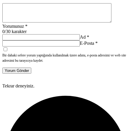
Yorumunuz
*
0
/30 karakter
Ad
*
E-Posta
*
Bir dahaki sefere yorum yaptığımda kullanılmak üzere adımı, e-posta adresimi ve web site
adresimi bu tarayıcıya kaydet.
Yorum Gönder
Tekrar deneyiniz.