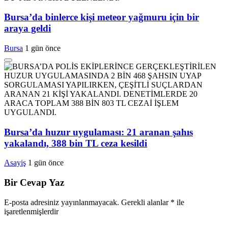
Bursa’da binlerce kişi meteor yağmuru için bir
araya geldi
Bursa
1 gün önce
Bursa’da huzur uygulaması: 21 aranan şahıs
yakalandı, 388 bin TL ceza kesildi
Asayiş
1 gün önce
Bir Cevap Yaz
E-posta adresiniz yayınlanmayacak.
Gerekli alanlar
*
ile
işaretlenmişlerdir