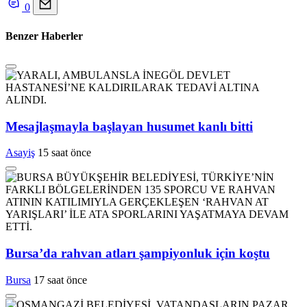
0
Benzer Haberler
Mesajlaşmayla başlayan husumet kanlı bitti
Asayiş
15 saat önce
Bursa’da rahvan atları şampiyonluk için koştu
Bursa
17 saat önce