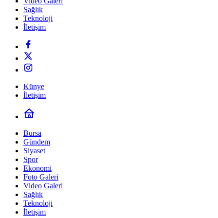
Video Galeri
Sağlık
Teknoloji
İletişim
Künye
İletişim
Bursa
Gündem
Siyaset
Spor
Ekonomi
Foto Galeri
Video Galeri
Sağlık
Teknoloji
İletişim