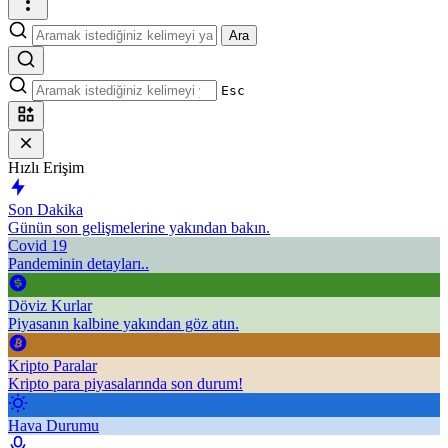
Ara
Esc
Hızlı Erişim
Son Dakika
Günün son gelişmelerine yakından bakın.
Covid 19
Pandeminin detayları..
Döviz Kurlar
Piyasanın kalbine yakından göz atın.
Kripto Paralar
Kripto para piyasalarında son durum!
Hava Durumu