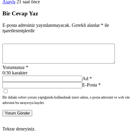
Asayiş
21 saat önce
Bir Cevap Yaz
E-posta adresiniz yayınlanmayacak.
Gerekli alanlar
*
ile
işaretlenmişlerdir
Yorumunuz
*
0
/30 karakter
Ad
*
E-Posta
*
Bir dahaki sefere yorum yaptığımda kullanılmak üzere adımı, e-posta adresimi ve web site
adresimi bu tarayıcıya kaydet.
Yorum Gönder
Tekrar deneyiniz.