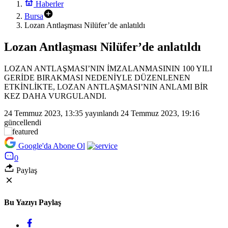
Haberler
Bursa
Lozan Antlaşması Nilüfer’de anlatıldı
Lozan Antlaşması Nilüfer’de anlatıldı
LOZAN ANTLAŞMASI’NIN İMZALANMASININ 100 YILI
GERİDE BIRAKMASI NEDENİYLE DÜZENLENEN
ETKİNLİKTE, LOZAN ANTLAŞMASI’NIN ANLAMI BİR
KEZ DAHA VURGULANDI.
24 Temmuz 2023, 13:35
yayınlandı
24 Temmuz 2023, 19:16
güncellendi
Google'da Abone Ol
0
Paylaş
Bu Yazıyı Paylaş