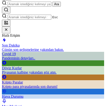
Ara
Esc
Hızlı Erişim
Son Dakika
Günün son gelişmelerine yakından bakın.
Covid 19
Pandeminin detayları..
Döviz Kurlar
Piyasanın kalbine yakından göz atın.
Kripto Paralar
Kripto para piyasalarında son durum!
Hava Durumu