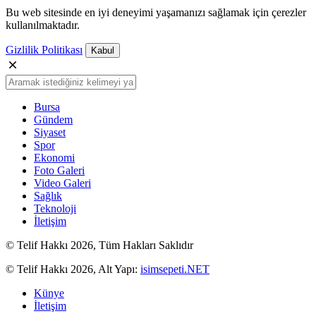
Bu web sitesinde en iyi deneyimi yaşamanızı sağlamak için çerezler
kullanılmaktadır.
Gizlilik Politikası
Kabul
Bursa
Gündem
Siyaset
Spor
Ekonomi
Foto Galeri
Video Galeri
Sağlık
Teknoloji
İletişim
© Telif Hakkı 2026, Tüm Hakları Saklıdır
© Telif Hakkı 2026, Alt Yapı:
isimsepeti.NET
Künye
İletişim