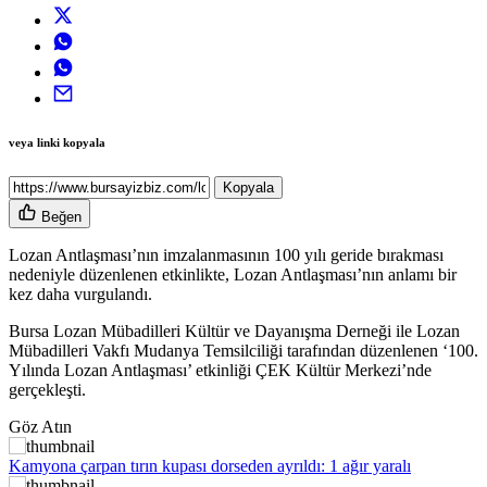
veya linki kopyala
Kopyala
Beğen
Lozan Antlaşması’nın imzalanmasının 100 yılı geride bırakması
nedeniyle düzenlenen etkinlikte, Lozan Antlaşması’nın anlamı bir
kez daha vurgulandı.
Bursa Lozan Mübadilleri Kültür ve Dayanışma Derneği ile Lozan
Mübadilleri Vakfı Mudanya Temsilciliği tarafından düzenlenen ‘100.
Yılında Lozan Antlaşması’ etkinliği ÇEK Kültür Merkezi’nde
gerçekleşti.
Göz Atın
Kamyona çarpan tırın kupası dorseden ayrıldı: 1 ağır yaralı