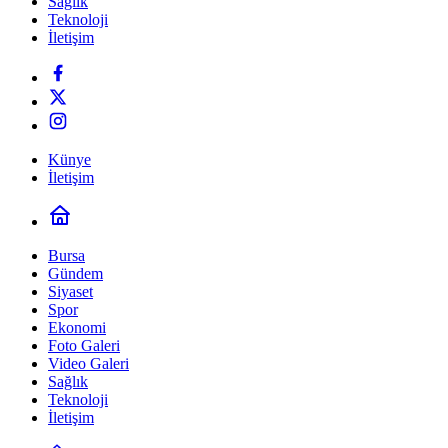
Sağlık
Teknoloji
İletişim
Künye
İletişim
Bursa
Gündem
Siyaset
Spor
Ekonomi
Foto Galeri
Video Galeri
Sağlık
Teknoloji
İletişim