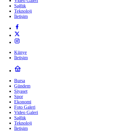
Video Galeri
Sağlık
Teknoloji
İletişim
Künye
İletişim
Bursa
Gündem
Siyaset
Spor
Ekonomi
Foto Galeri
Video Galeri
Sağlık
Teknoloji
İletişim