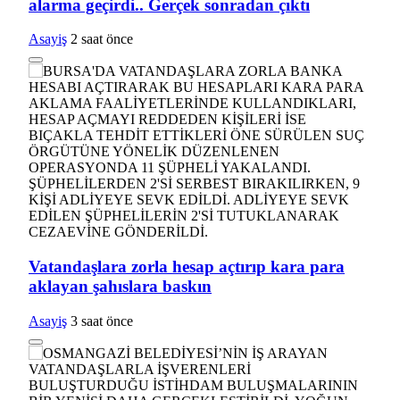
alarma geçirdi.. Gerçek sonradan çıktı
Asayiş
2 saat önce
Vatandaşlara zorla hesap açtırıp kara para
aklayan şahıslara baskın
Asayiş
3 saat önce