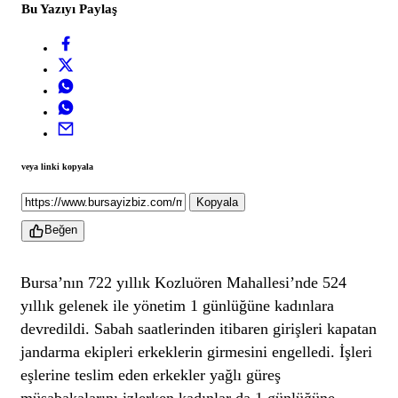
Bu Yazıyı Paylaş
veya linki kopyala
Kopyala
Beğen
Bursa’nın 722 yıllık Kozluören Mahallesi’nde 524
yıllık gelenek ile yönetim 1 günlüğüne kadınlara
devredildi. Sabah saatlerinden itibaren girişleri kapatan
jandarma ekipleri erkeklerin girmesini engelledi. İşleri
eşlerine teslim eden erkekler yağlı güreş
müsabakalarını izlerken kadınlar da 1 günlüğüne