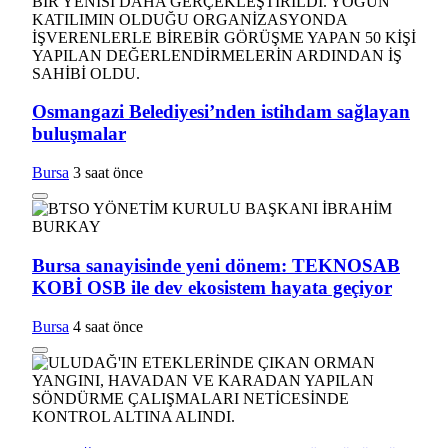
Osmangazi Belediyesi’nden istihdam sağlayan
buluşmalar
Bursa
3 saat önce
Bursa sanayisinde yeni dönem: TEKNOSAB
KOBİ OSB ile dev ekosistem hayata geçiyor
Bursa
4 saat önce