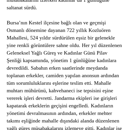
saltanat sürdü.
Bursa’nın Kestel ilçesine bağlı olan ve geçmişi
Osmanlı dönemine dayanan 722 yıllık Kozluören
Mahallesi, 524 yıldır sürdürülen eşsiz bir gelenekle
yine renkli görüntülere sahne oldu. Her yıl düzenlenen
Geleneksel Yağlı Güreş ve Kadınlar Günü Pilav
Şenliği kapsamında, yönetim 1 günlüğüne kadınlara
devredildi. Sabahın erken saatlerinde meydanda
toplanan erkekler, camiden yapılan anonsun ardından
tüm sorumluluklarını eşlerine teslim etti. Mahalle
muhtarı mühürünü, kahvehaneci ise tepsisini eşine
vererek işleri devretti. Jandarma ekipleri ise girişleri
kapatarak erkeklerin geçişini engelledi. Kadınların
yönetimi devralmasının ardından, erkekler mehter
takımı eşliğinde mahalle dışındaki alanda düzenlenen
yağlı güreş müsabakalarını izlemeye gitti. Kadınlar ise