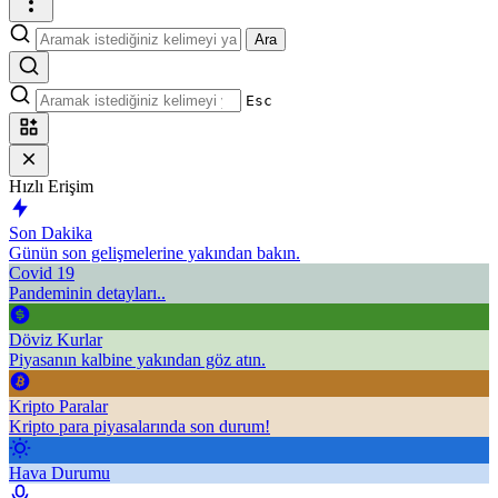
Ara
Esc
Hızlı Erişim
Son Dakika
Günün son gelişmelerine yakından bakın.
Covid 19
Pandeminin detayları..
Döviz Kurlar
Piyasanın kalbine yakından göz atın.
Kripto Paralar
Kripto para piyasalarında son durum!
Hava Durumu