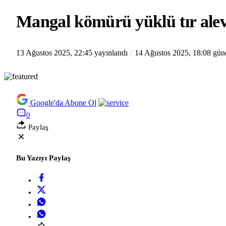
Mangal kömürü yüklü tır alev
13 Ağustos 2025, 22:45
yayınlandı
14 Ağustos 2025, 18:08
günc
Google'da Abone Ol
0
Paylaş
Bu Yazıyı Paylaş