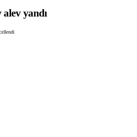
 alev yandı
ellendi