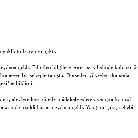
yüklü tırda yangın çıktı.
ydana geldi. Edinilen bilgilere göre, park halinde bulunan 2
ilinmeyen bir sebeple tutuştu. Dorseden yükselen dumanları
zi’ne bildirdi.
ipleri, alevlere kısa sürede müdahale ederek yangını kontrol
 dorsesinde maddi hasar meydana geldi. Yangının çıkış sebebi