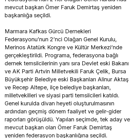
mevcut başkan Ömer Faruk Demirtaş yeniden
başkanlığa seçildi.
Marmara Kafkas Gürcü Dernekleri
Federasyonu’nun 2’nci Olağan Genel Kurulu,
Merinos Atatürk Kongre ve Kültür Merkezi’nde
gerçekleştirildi. Programa, federasyona bağlı
dernek temsilcilerinin yanı sıra Devlet eski Bakanı
ve AK Parti Artvin Milletvekili Faruk Çelik, Bursa
Büyükşehir Belediye eski Başkanları Alinur Aktaş
ve Recep Altepe, ilçe belediye başkanları,
milletvekilleri ve siyasi parti temsilcileri katıldı.
Genel kurulda divan heyeti oluşturulmasının
ardından geçmiş dönem faaliyet ve gelir-gider
raporları görüşüldü. Yapılan seçimde, tek aday ve
mevcut başkan olan Ömer Faruk Demirtaş
yeniden federasyon başkanlığına seçildi.