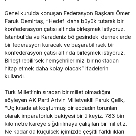
Genel kurulda konuşan Federasyon Başkanı Ömer
Faruk Demirtaş, “Hedefi daha büyük tutarak bir
konfederasyon çatısı altında birleşmek istiyoruz.
İstanbul’da ve Karadeniz bölgesindeki derneklerde
bir federasyon kuracak ve başarabilirsek bir
konfederasyon çatısı altında birleşmek istiyoruz.
Birleştirebilirsek hemşehrilerimizi bir noktadan
hitap etmek daha kolay olacak” ifadelerini
kullandı.
Türk Milleti’nin sıradan bir millet olmadığını
söyleyen AK Parti Artvin Milletvekili Faruk Çelik,
“Üç kıtada at koşturmuş bir ecdadın torunları
olarak imparatorluk bakiyesi bir ülkeyiz. 783 bin
kilometre kareye sığdırılmaya çalışılan bir milletiz.
Ne kadar da küçülsek içimizde çeşitli farklılıkları