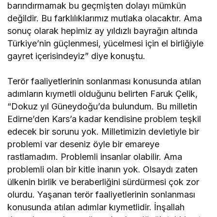
barındırmamak bu geçmişten dolayı mümkün
değildir. Bu farklılıklarımız mutlaka olacaktır. Ama
sonuç olarak hepimiz ay yıldızlı bayrağın altında
Türkiye’nin güçlenmesi, yücelmesi için el birliğiyle
gayret içerisindeyiz” diye konuştu.
Terör faaliyetlerinin sonlanması konusunda atılan
adımların kıymetli olduğunu belirten Faruk Çelik,
“Dokuz yıl Güneydoğu’da bulundum. Bu milletin
Edirne’den Kars’a kadar kendisine problem teşkil
edecek bir sorunu yok. Milletimizin devletiyle bir
problemi var deseniz öyle bir emareye
rastlamadım. Problemli insanlar olabilir. Ama
problemli olan bir kitle inanın yok. Olsaydı zaten
ülkenin birlik ve beraberliğini sürdürmesi çok zor
olurdu. Yaşanan terör faaliyetlerinin sonlanması
konusunda atılan adımlar kıymetlidir. İnşallah