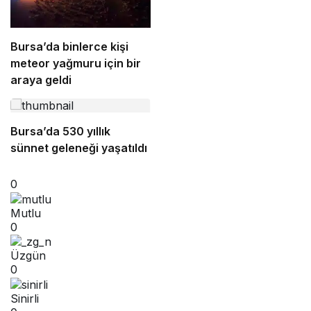
Bursa’da binlerce kişi
meteor yağmuru için bir
araya geldi
Bursa’da 530 yıllık
sünnet geleneği yaşatıldı
0
Mutlu
0
Üzgün
0
Sinirli