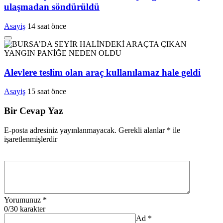
ulaşmadan söndürüldü
Asayiş
14 saat önce
Alevlere teslim olan araç kullanılamaz hale geldi
Asayiş
15 saat önce
Bir Cevap Yaz
E-posta adresiniz yayınlanmayacak.
Gerekli alanlar
*
ile
işaretlenmişlerdir
Yorumunuz
*
0
/30 karakter
Ad
*