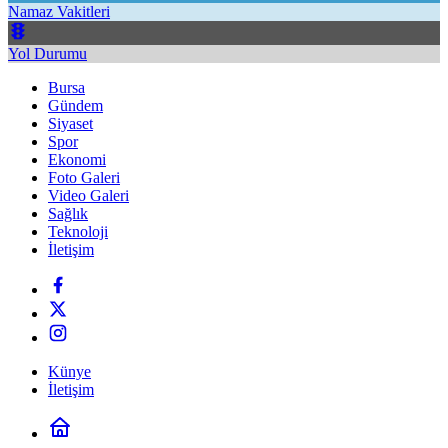
Namaz Vakitleri
Yol Durumu
Bursa
Gündem
Siyaset
Spor
Ekonomi
Foto Galeri
Video Galeri
Sağlık
Teknoloji
İletişim
Künye
İletişim