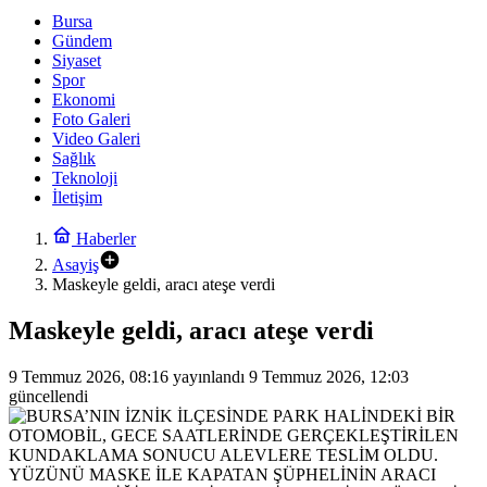
Bursa
Gündem
Siyaset
Spor
Ekonomi
Foto Galeri
Video Galeri
Sağlık
Teknoloji
İletişim
Haberler
Asayiş
Maskeyle geldi, aracı ateşe verdi
Maskeyle geldi, aracı ateşe verdi
9 Temmuz 2026, 08:16
yayınlandı
9 Temmuz 2026, 12:03
güncellendi