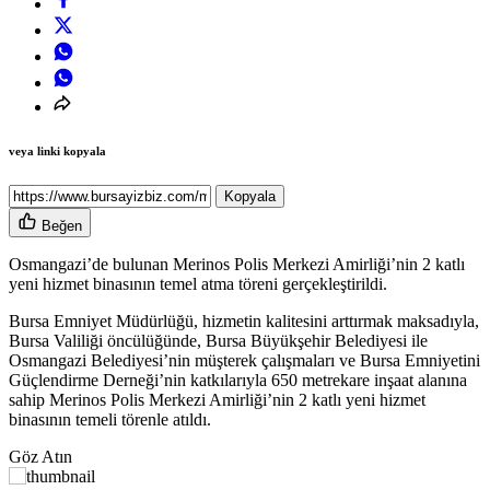
veya linki kopyala
Kopyala
Beğen
Osmangazi’de bulunan Merinos Polis Merkezi Amirliği’nin 2 katlı
yeni hizmet binasının temel atma töreni gerçekleştirildi.
Bursa Emniyet Müdürlüğü, hizmetin kalitesini arttırmak maksadıyla,
Bursa Valiliği öncülüğünde, Bursa Büyükşehir Belediyesi ile
Osmangazi Belediyesi’nin müşterek çalışmaları ve Bursa Emniyetini
Güçlendirme Derneği’nin katkılarıyla 650 metrekare inşaat alanına
sahip Merinos Polis Merkezi Amirliği’nin 2 katlı yeni hizmet
binasının temeli törenle atıldı.
Göz Atın