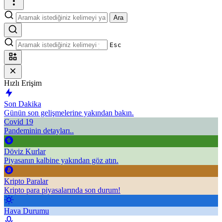
Ara
Esc
Hızlı Erişim
Son Dakika
Günün son gelişmelerine yakından bakın.
Covid 19
Pandeminin detayları..
Döviz Kurlar
Piyasanın kalbine yakından göz atın.
Kripto Paralar
Kripto para piyasalarında son durum!
Hava Durumu