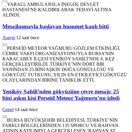
Mesajlaşmayla başlayan husumet kanlı bitti
Asayiş
12 saat önce
Yeniköy Sahili’nden gökyüzüne çevre mesajı: 25
bini aşkın kişi Perseid Meteor Yağmuru’nu izledi
Genel
14 saat önce