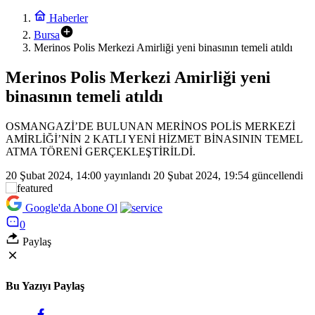
Haberler
Bursa
Merinos Polis Merkezi Amirliği yeni binasının temeli atıldı
Merinos Polis Merkezi Amirliği yeni
binasının temeli atıldı
OSMANGAZİ’DE BULUNAN MERİNOS POLİS MERKEZİ
AMİRLİĞİ’NİN 2 KATLI YENİ HİZMET BİNASININ TEMEL
ATMA TÖRENİ GERÇEKLEŞTİRİLDİ.
20 Şubat 2024, 14:00
yayınlandı
20 Şubat 2024, 19:54
güncellendi
Google'da Abone Ol
0
Paylaş
Bu Yazıyı Paylaş