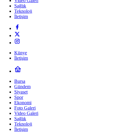
Video Galeri
Sağlık
Teknoloji
İletişim
Künye
İletişim
Bursa
Gündem
Siyaset
Spor
Ekonomi
Foto Galeri
Video Galeri
Sağlık
Teknoloji
İletişim