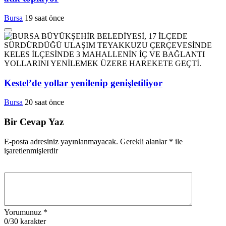
Bursa
19 saat önce
Kestel’de yollar yenilenip genişletiliyor
Bursa
20 saat önce
Bir Cevap Yaz
E-posta adresiniz yayınlanmayacak.
Gerekli alanlar
*
ile
işaretlenmişlerdir
Yorumunuz
*
0
/30 karakter