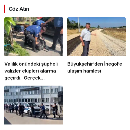
Göz Atın
Valilik önündeki şüpheli
Büyükşehir’den İnegöl’e
valizler ekipleri alarma
ulaşım hamlesi
geçirdi.. Gerçek
sonradan çıktı