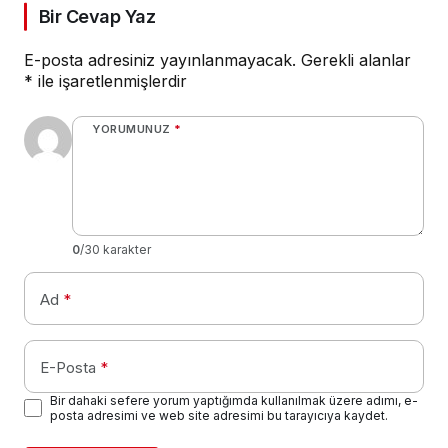
Bir Cevap Yaz
E-posta adresiniz yayınlanmayacak.
Gerekli alanlar
*
ile işaretlenmişlerdir
YORUMUNUZ
*
0
/30 karakter
Ad
*
E-Posta
*
Bir dahaki sefere yorum yaptığımda kullanılmak üzere adımı, e-
posta adresimi ve web site adresimi bu tarayıcıya kaydet.