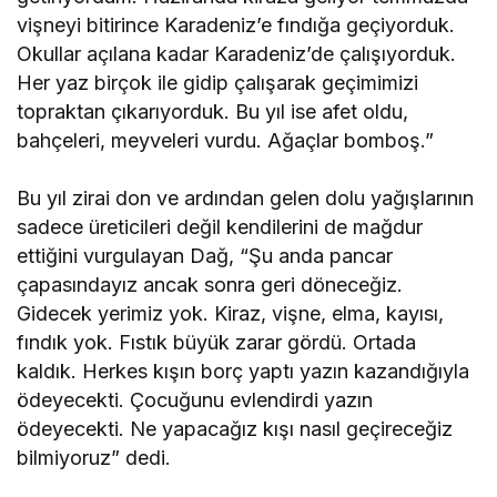
vişneyi bitirince Karadeniz’e fındığa geçiyorduk.
Okullar açılana kadar Karadeniz’de çalışıyorduk.
Her yaz birçok ile gidip çalışarak geçimimizi
topraktan çıkarıyorduk. Bu yıl ise afet oldu,
bahçeleri, meyveleri vurdu. Ağaçlar bomboş.”
Bu yıl zirai don ve ardından gelen dolu yağışlarının
sadece üreticileri değil kendilerini de mağdur
ettiğini vurgulayan Dağ, “Şu anda pancar
çapasındayız ancak sonra geri döneceğiz.
Gidecek yerimiz yok. Kiraz, vişne, elma, kayısı,
fındık yok. Fıstık büyük zarar gördü. Ortada
kaldık. Herkes kışın borç yaptı yazın kazandığıyla
ödeyecekti. Çocuğunu evlendirdi yazın
ödeyecekti. Ne yapacağız kışı nasıl geçireceğiz
bilmiyoruz” dedi.