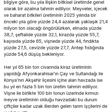
bilgiye göre, bu yıla ilişkin bitkisel üretimde genel
olarak bir azalma tahmin ediliyor. Meyveler, içecek
ve baharat bitkileri üretiminin 2025 yılında bir
önceki yıla göre yüzde 24,4 azalarak yaklaşık 21,4
milyon ton olacağı öngörülürken, elmada yüzde
38,7, şeftalide yüzde 32,1, kirazda yüzde 55,7,
kayısıda yüzde 65, vişnede yüzde 44, fındıkta
yüzde 27,5, cevizde yüzde 27,7, Antep fıstığında
yüzde 54,6 düşüş bekleniyor.
Her yıl 65 bin ton civarında kiraz üretiminin
yapıldığı Afyonkarahisar’ın Çay ve Sultandağı ile
Konya’nın Akşehir ilçesini içine alan havzada ise
bu yıl en fazla 5 bin ton üretim tahmin ediliyor.
Vişne ile birlikte 100 bin tonun üzerinde kırmızı
meyve üretiminin olduğu havzadaki bu durum
çiftçiler kadar uzak illerden gelen tarım işçilerini de