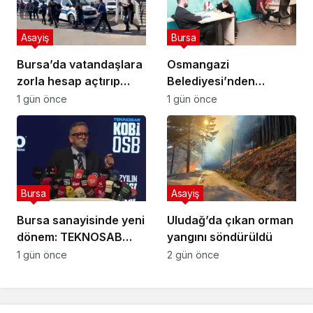
Asayiş
Bursa
Bursa’da vatandaşlara
Osmangazi
zorla hesap açtırıp
Belediyesi’nden
kara para aklayan
istihdam sağlayan
1 gün önce
1 gün önce
şahıslara baskın
buluşmalar
Bursa
Asayiş
Bursa sanayisinde yeni
Uludağ’da çıkan orman
dönem: TEKNOSAB
yangını söndürüldü
KOBİ OSB ile dev
1 gün önce
2 gün önce
ekosistem hayata
geçiyor