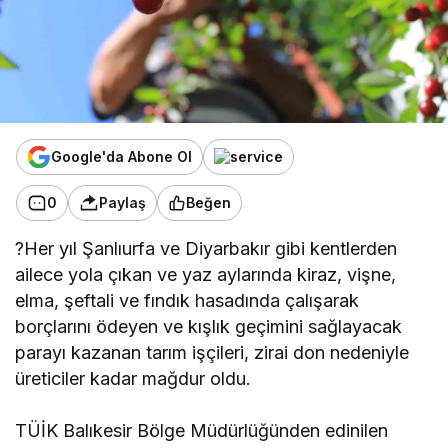
Google'da Abone Ol
0
Paylaş
Beğen
?Her yıl Şanlıurfa ve Diyarbakır gibi kentlerden
ailece yola çıkan ve yaz aylarında kiraz, vişne,
elma, şeftali ve fındık hasadında çalışarak
borçlarını ödeyen ve kışlık geçimini sağlayacak
parayı kazanan tarım işçileri, zirai don nedeniyle
üreticiler kadar mağdur oldu.
TÜİK Balıkesir Bölge Müdürlüğünden edinilen