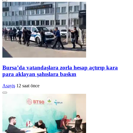
Bursa’da vatandaşlara zorla hesap açtırıp kara
para aklayan şahıslara baskın
Asayiş
12 saat önce