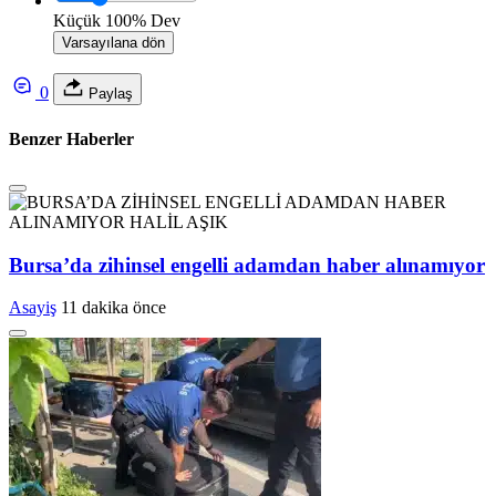
Küçük
100%
Dev
Varsayılana dön
0
Paylaş
Benzer Haberler
Bursa’da zihinsel engelli adamdan haber alınamıyor
Asayiş
11 dakika önce