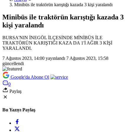
Minibüs ile traktörün karıştığı kazada 3 kişi yaralandı
Minibüs ile traktörün karıştığı kazada 3
kişi yaralandı
BURSA'NIN İNEGÖL İLÇESİNDE MİNİBÜS İLE
TRAKTÖRÜN KARIŞTIĞI KAZA DA 1'İ AĞIR 3 KİŞİ
YARALANDI.
7 Ağustos 2023, 14:00
yayınlandı
7 Ağustos 2023, 15:58
güncellendi
Google'da Abone Ol
0
Paylaş
Bu Yazıyı Paylaş