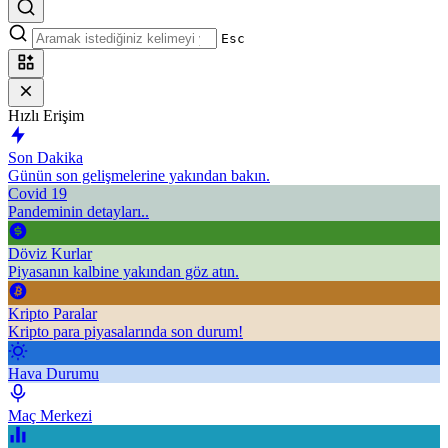
Esc
Hızlı Erişim
Son Dakika
Günün son gelişmelerine yakından bakın.
Covid 19
Pandeminin detayları..
Döviz Kurlar
Piyasanın kalbine yakından göz atın.
Kripto Paralar
Kripto para piyasalarında son durum!
Hava Durumu
Maç Merkezi