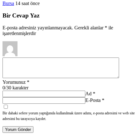
Bursa
14 saat önce
Bir Cevap Yaz
E-posta adresiniz yayınlanmayacak.
Gerekli alanlar
*
ile
işaretlenmişlerdir
Yorumunuz
*
0
/30 karakter
Ad
*
E-Posta
*
Bir dahaki sefere yorum yaptığımda kullanılmak üzere adımı, e-posta adresimi ve web site
adresimi bu tarayıcıya kaydet.
Yorum Gönder