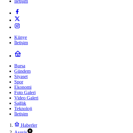
İletişim
Künye
İletişim
Bursa
Gündem
Siyaset
Spor
Ekonomi
Foto Galeri
Video Galeri
Sağlık
Teknoloji
İletişim
Haberler
Asayiş