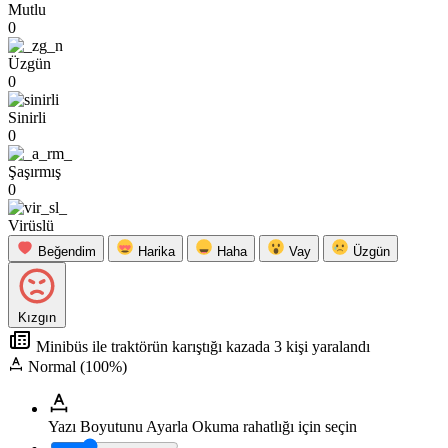
Mutlu
0
Üzgün
0
Sinirli
0
Şaşırmış
0
Virüslü
Beğendim
Harika
Haha
Vay
Üzgün
Kızgın
Minibüs ile traktörün karıştığı kazada 3 kişi yaralandı
Normal (100%)
Yazı Boyutunu Ayarla
Okuma rahatlığı için seçin