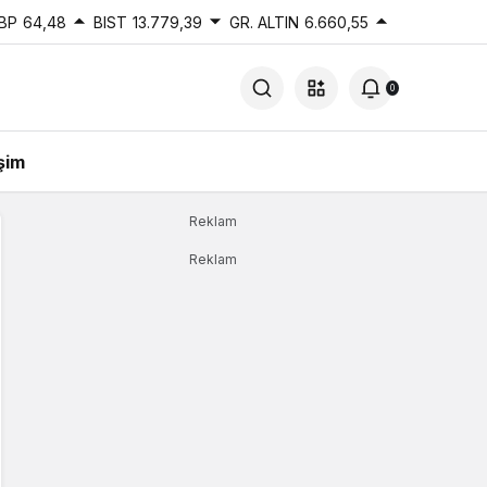
BP
64,48
BIST
13.779,39
GR. ALTIN
6.660,55
0
işim
Reklam
Reklam