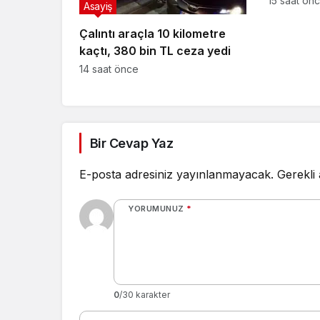
15 saat ön
Asayiş
Çalıntı araçla 10 kilometre
kaçtı, 380 bin TL ceza yedi
14 saat önce
Bir Cevap Yaz
E-posta adresiniz yayınlanmayacak.
Gerekli
YORUMUNUZ
*
0
/30 karakter