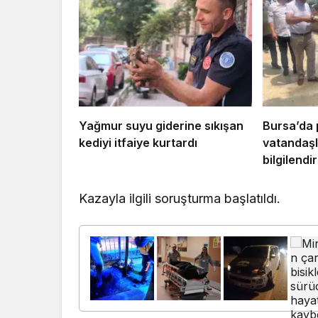
Yağmur suyu giderine sıkışan
Bursa’da 
kediyi itfaiye kurtardı
vatandaşl
bilgilendi
Kazayla ilgili soruşturma başlatıldı.