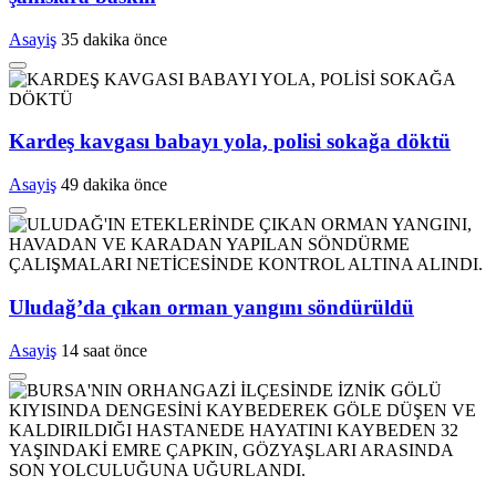
Asayiş
35 dakika önce
Kardeş kavgası babayı yola, polisi sokağa döktü
Asayiş
49 dakika önce
Uludağ’da çıkan orman yangını söndürüldü
Asayiş
14 saat önce