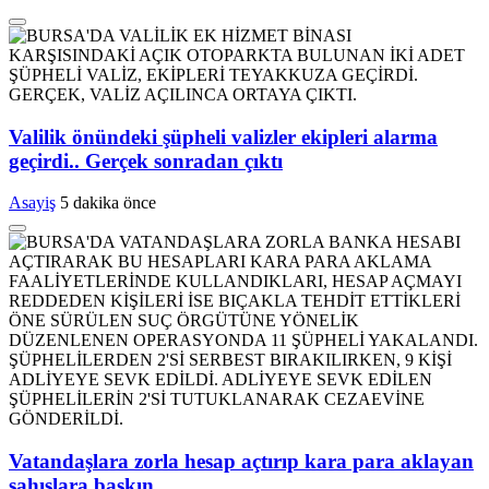
Valilik önündeki şüpheli valizler ekipleri alarma
geçirdi.. Gerçek sonradan çıktı
Asayiş
5 dakika önce
Vatandaşlara zorla hesap açtırıp kara para aklayan
şahıslara baskın