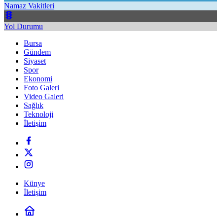
Namaz Vakitleri
Yol Durumu
Bursa
Gündem
Siyaset
Spor
Ekonomi
Foto Galeri
Video Galeri
Sağlık
Teknoloji
İletişim
Künye
İletişim