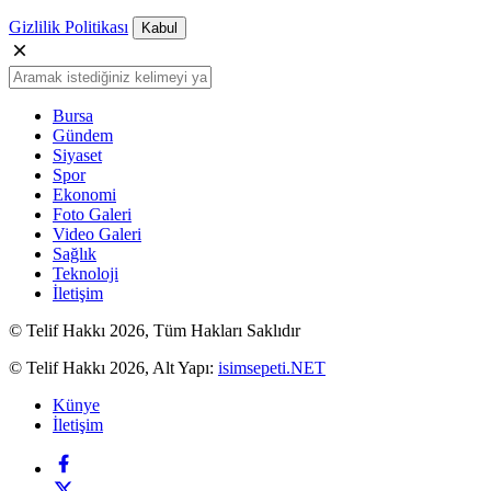
Gizlilik Politikası
Kabul
Bursa
Gündem
Siyaset
Spor
Ekonomi
Foto Galeri
Video Galeri
Sağlık
Teknoloji
İletişim
© Telif Hakkı 2026, Tüm Hakları Saklıdır
© Telif Hakkı 2026, Alt Yapı:
isimsepeti.NET
Künye
İletişim