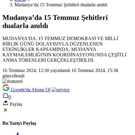
Mudanya’da 15 Temmuz Şehitleri dualarla anıldı
Mudanya’da 15 Temmuz Şehitleri
dualarla anıldı
MUDANYA'DA, 15 TEMMUZ DEMOKRASİ VE MİLLİ
BİRLİK GÜNÜ DOLAYISIYLA DÜZENLENEN
ETKİNLİKLER KAPSAMINDA, MUDANYA
KAYMAKAMLIĞI'NIN KOORDİNASYONUNDA ÇEŞİTLİ
ANMA TÖRENLERİ GERÇEKLEŞTİRİLDİ.
16 Temmuz 2024, 12:30
yayınlandı
16 Temmuz 2024, 15:38
güncellendi
Google'da Abone Ol
0
Paylaş
Bu Yazıyı Paylaş