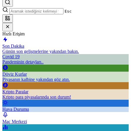
Esc
Hızlı Erişim
Son Dakika
Günün son gelişmelerine yakından bakın.
Covid 19
Pandeminin detayları..
Döviz Kurlar
Piyasanın kalbine yakından göz atın.
Kripto Paralar
Kripto para piyasalarında son durum!
Hava Durumu
Maç Merkezi