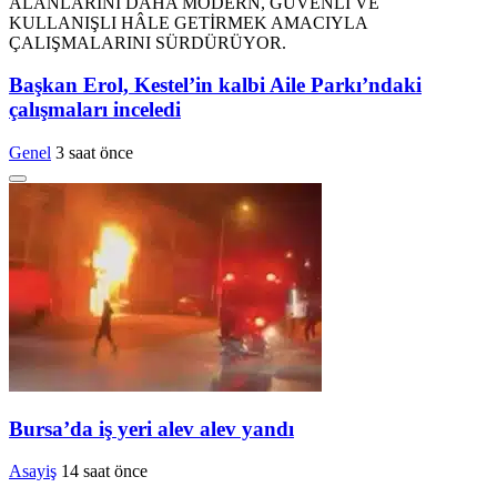
Başkan Erol, Kestel’in kalbi Aile Parkı’ndaki
çalışmaları inceledi
Genel
3 saat önce
Bursa’da iş yeri alev alev yandı
Asayiş
14 saat önce