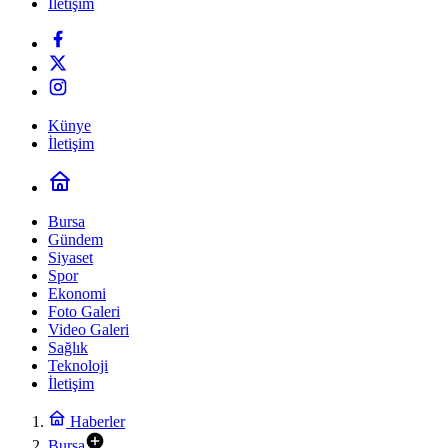
İletişim
Künye
İletişim
Bursa
Gündem
Siyaset
Spor
Ekonomi
Foto Galeri
Video Galeri
Sağlık
Teknoloji
İletişim
Haberler
Bursa