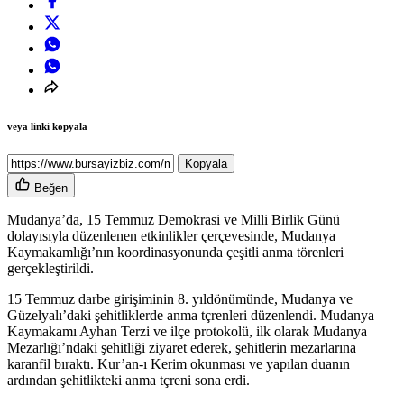
veya linki kopyala
Kopyala
Beğen
Mudanya’da, 15 Temmuz Demokrasi ve Milli Birlik Günü
dolayısıyla düzenlenen etkinlikler çerçevesinde, Mudanya
Kaymakamlığı’nın koordinasyonunda çeşitli anma törenleri
gerçekleştirildi.
15 Temmuz darbe girişiminin 8. yıldönümünde, Mudanya ve
Güzelyalı’daki şehitliklerde anma tçrenleri düzenlendi. Mudanya
Kaymakamı Ayhan Terzi ve ilçe protokolü, ilk olarak Mudanya
Mezarlığı’ndaki şehitliği ziyaret ederek, şehitlerin mezarlarına
karanfil bıraktı. Kur’an-ı Kerim okunması ve yapılan duanın
ardından şehitlikteki anma tçreni sona erdi.