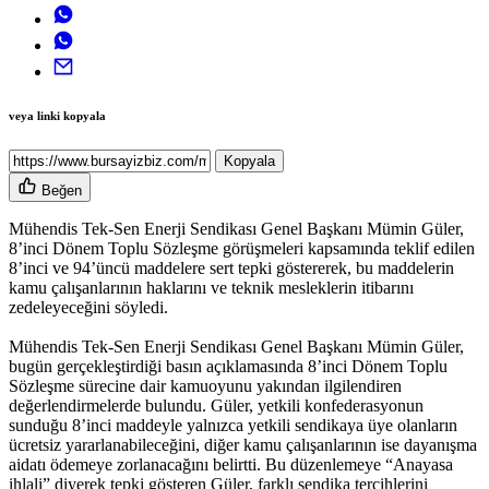
veya linki kopyala
Kopyala
Beğen
Mühendis Tek-Sen Enerji Sendikası Genel Başkanı Mümin Güler,
8’inci Dönem Toplu Sözleşme görüşmeleri kapsamında teklif edilen
8’inci ve 94’üncü maddelere sert tepki göstererek, bu maddelerin
kamu çalışanlarının haklarını ve teknik mesleklerin itibarını
zedeleyeceğini söyledi.
Mühendis Tek-Sen Enerji Sendikası Genel Başkanı Mümin Güler,
bugün gerçekleştirdiği basın açıklamasında 8’inci Dönem Toplu
Sözleşme sürecine dair kamuoyunu yakından ilgilendiren
değerlendirmelerde bulundu. Güler, yetkili konfederasyonun
sunduğu 8’inci maddeyle yalnızca yetkili sendikaya üye olanların
ücretsiz yararlanabileceğini, diğer kamu çalışanlarının ise dayanışma
aidatı ödemeye zorlanacağını belirtti. Bu düzenlemeye “Anayasa
ihlali” diyerek tepki gösteren Güler, farklı sendika tercihlerini