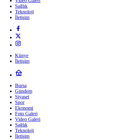
Video Galeri
Sağlık
Teknoloji
İletişim
Künye
İletişim
Bursa
Gündem
Siyaset
Spor
Ekonomi
Foto Galeri
Video Galeri
Sağlık
Teknoloji
İletişim