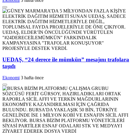
Ekonomi
3 hafta önce
UEDAŞ, “24 derece ile mümkün” mesajını trafolara
taşıdı
Ekonomi
3 hafta önce