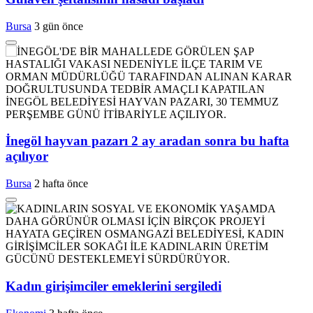
Bursa
3 gün önce
İnegöl hayvan pazarı 2 ay aradan sonra bu hafta
açılıyor
Bursa
2 hafta önce
Kadın girişimciler emeklerini sergiledi