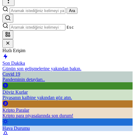
Ara
Esc
Hızlı Erişim
Son Dakika
Günün son gelişmelerine yakından bakın.
Covid 19
Pandeminin detayları..
Döviz Kurlar
Piyasanın kalbine yakından göz atın.
Kripto Paralar
Kripto para piyasalarında son durum!
Hava Durumu