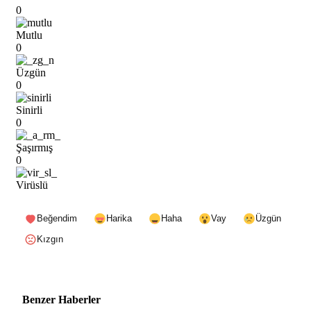
0
Mutlu
0
Üzgün
0
Sinirli
0
Şaşırmış
0
Virüslü
Beğendim
Harika
Haha
Vay
Üzgün
Kızgın
Benzer Haberler