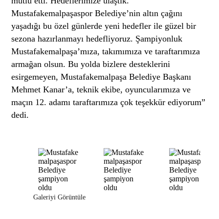
mutlu etti. Hedeflerimize ulaştık.
Mustafakemalpaşaspor Belediye’nin altın çağını
yaşadığı bu özel günlerde yeni hedefler ile güzel bir
sezona hazırlanmayı hedefliyoruz. Şampiyonluk
Mustafakemalpaşa’mıza, takımımıza ve taraftarımıza
armağan olsun. Bu yolda bizlere desteklerini
esirgemeyen, Mustafakemalpaşa Belediye Başkanı
Mehmet Kanar’a, teknik ekibe, oyuncularımıza ve
maçın 12. adamı taraftarımıza çok teşekkür ediyorum”
dedi.
Galeriyi Görüntüle