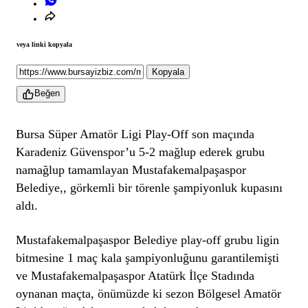
veya linki kopyala
Kopyala
Beğen
Bursa Süper Amatör Ligi Play-Off son maçında
Karadeniz Güvenspor’u 5-2 mağlup ederek grubu
namağlup tamamlayan Mustafakemalpaşaspor
Belediye,, görkemli bir törenle şampiyonluk kupasını
aldı.
Mustafakemalpaşaspor Belediye play-off grubu ligin
bitmesine 1 maç kala şampiyonluğunu garantilemişti
ve Mustafakemalpaşaspor Atatürk İlçe Stadında
oynanan maçta, önümüzde ki sezon Bölgesel Amatör