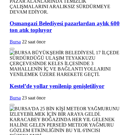
Osmangazi Belediyesi pazarlardan aylık 600
ton atık topluyor
Bursa
22 saat önce
Kestel’de yollar yenilenip genişletiliyor
Bursa
23 saat önce