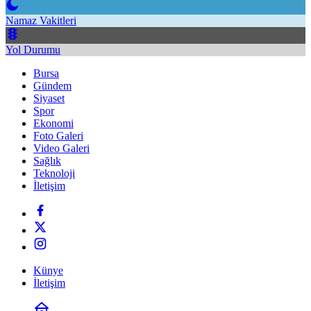
Namaz Vakitleri
Yol Durumu
Bursa
Gündem
Siyaset
Spor
Ekonomi
Foto Galeri
Video Galeri
Sağlık
Teknoloji
İletişim
Künye
İletişim