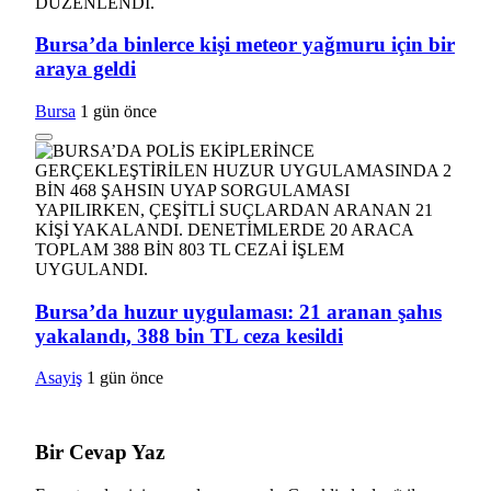
Bursa’da binlerce kişi meteor yağmuru için bir
araya geldi
Bursa
1 gün önce
Bursa’da huzur uygulaması: 21 aranan şahıs
yakalandı, 388 bin TL ceza kesildi
Asayiş
1 gün önce
Bir Cevap Yaz