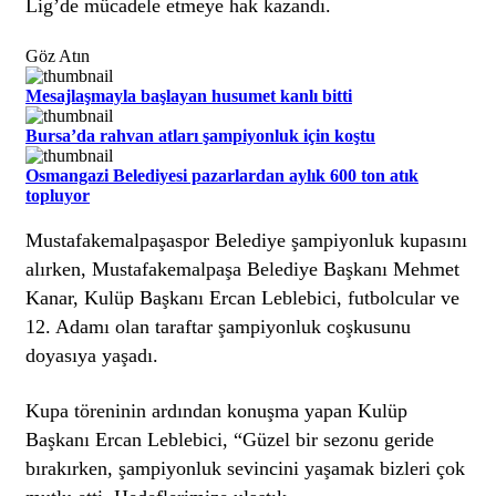
Lig’de mücadele etmeye hak kazandı.
Göz Atın
Mesajlaşmayla başlayan husumet kanlı bitti
Bursa’da rahvan atları şampiyonluk için koştu
Osmangazi Belediyesi pazarlardan aylık 600 ton atık
topluyor
Mustafakemalpaşaspor Belediye şampiyonluk kupasını
alırken, Mustafakemalpaşa Belediye Başkanı Mehmet
Kanar, Kulüp Başkanı Ercan Leblebici, futbolcular ve
12. Adamı olan taraftar şampiyonluk coşkusunu
doyasıya yaşadı.
Kupa töreninin ardından konuşma yapan Kulüp
Başkanı Ercan Leblebici, “Güzel bir sezonu geride
bırakırken, şampiyonluk sevincini yaşamak bizleri çok