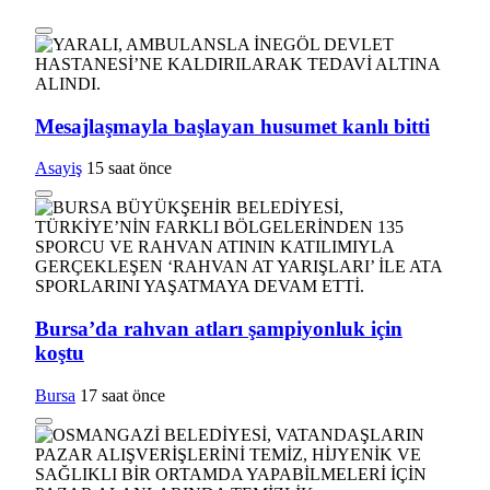
Mesajlaşmayla başlayan husumet kanlı bitti
Asayiş
15 saat önce
Bursa’da rahvan atları şampiyonluk için
koştu
Bursa
17 saat önce