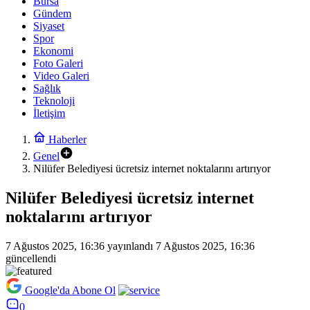
Bursa
Gündem
Siyaset
Spor
Ekonomi
Foto Galeri
Video Galeri
Sağlık
Teknoloji
İletişim
Haberler
Genel
Nilüfer Belediyesi ücretsiz internet noktalarını artırıyor
Nilüfer Belediyesi ücretsiz internet
noktalarını artırıyor
7 Ağustos 2025, 16:36
yayınlandı
7 Ağustos 2025, 16:36
güncellendi
Google'da Abone Ol
0