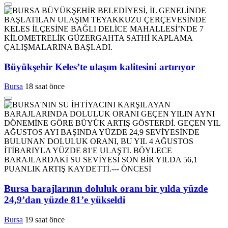
Büyükşehir Keles’te ulaşım kalitesini artırıyor
Bursa
18 saat önce
Bursa barajlarının doluluk oranı bir yılda yüzde
24,9’dan yüzde 81’e yükseldi
Bursa
19 saat önce