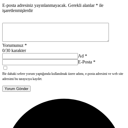
E-posta adresiniz yayınlanmayacak.
Gerekli alanlar
*
ile
işaretlenmişlerdir
Yorumunuz
*
0
/30 karakter
Ad
*
E-Posta
*
Bir dahaki sefere yorum yaptığımda kullanılmak üzere adımı, e-posta adresimi ve web site
adresimi bu tarayıcıya kaydet.
Yorum Gönder