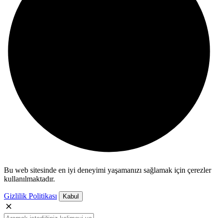
Bu web sitesinde en iyi deneyimi yaşamanızı sağlamak için çerezler
kullanılmaktadır.
Gizlilik Politikası
Kabul