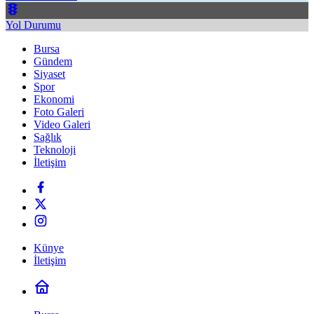
Yol Durumu
Bursa
Gündem
Siyaset
Spor
Ekonomi
Foto Galeri
Video Galeri
Sağlık
Teknoloji
İletişim
Künye
İletişim