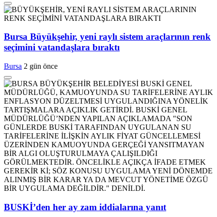
Bursa Büyükşehir, yeni raylı sistem araçlarının renk
seçimini vatandaşlara bıraktı
Bursa
2 gün önce
BUSKİ’den her ay zam iddialarına yanıt