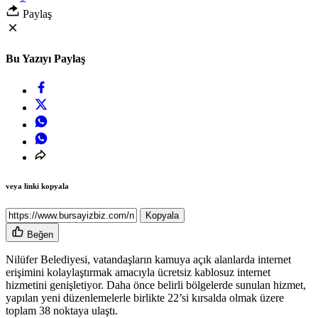
Paylaş
Bu Yazıyı Paylaş
veya linki kopyala
Kopyala
Beğen
Nilüfer Belediyesi, vatandaşların kamuya açık alanlarda internet
erişimini kolaylaştırmak amacıyla ücretsiz kablosuz internet
hizmetini genişletiyor. Daha önce belirli bölgelerde sunulan hizmet,
yapılan yeni düzenlemelerle birlikte 22’si kırsalda olmak üzere
toplam 38 noktaya ulaştı.