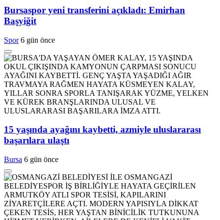
Bursaspor yeni transferini açıkladı: Emirhan
Başyiğit
Spor
6 gün önce
15 yaşında ayağını kaybetti, azmiyle uluslararası
başarılara ulaştı
Bursa
6 gün önce