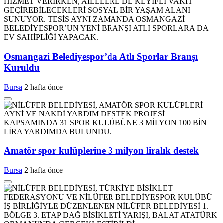
Osmangazi Belediyespor’da Atlı Sporlar Branşı
Kuruldu
Bursa
2 hafta önce
Amatör spor kulüplerine 3 milyon liralık destek
Bursa
2 hafta önce