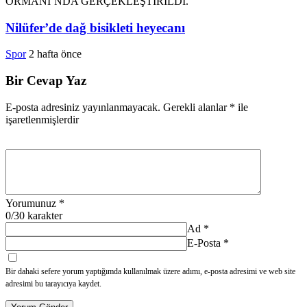
Nilüfer’de dağ bisikleti heyecanı
Spor
2 hafta önce
Bir Cevap Yaz
E-posta adresiniz yayınlanmayacak.
Gerekli alanlar
*
ile
işaretlenmişlerdir
Yorumunuz
*
0
/30 karakter
Ad
*
E-Posta
*
Bir dahaki sefere yorum yaptığımda kullanılmak üzere adımı, e-posta adresimi ve web site
adresimi bu tarayıcıya kaydet.