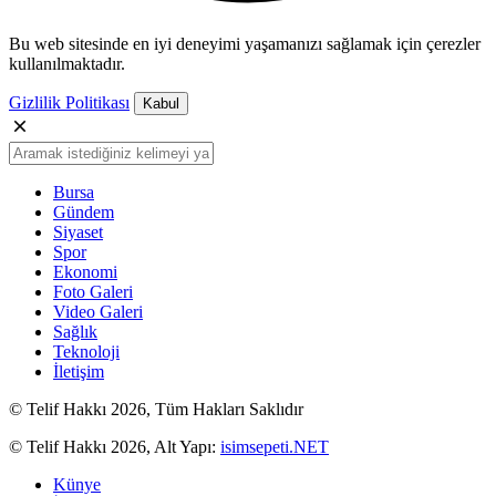
Bu web sitesinde en iyi deneyimi yaşamanızı sağlamak için çerezler
kullanılmaktadır.
Gizlilik Politikası
Kabul
Bursa
Gündem
Siyaset
Spor
Ekonomi
Foto Galeri
Video Galeri
Sağlık
Teknoloji
İletişim
© Telif Hakkı 2026, Tüm Hakları Saklıdır
© Telif Hakkı 2026, Alt Yapı:
isimsepeti.NET
Künye