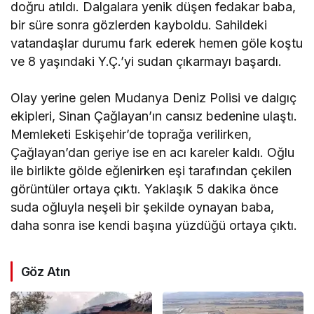
doğru atıldı. Dalgalara yenik düşen fedakar baba,
bir süre sonra gözlerden kayboldu. Sahildeki
vatandaşlar durumu fark ederek hemen göle koştu
ve 8 yaşındaki Y.Ç.’yi sudan çıkarmayı başardı.
Olay yerine gelen Mudanya Deniz Polisi ve dalgıç
ekipleri, Sinan Çağlayan’ın cansız bedenine ulaştı.
Memleketi Eskişehir’de toprağa verilirken,
Çağlayan’dan geriye ise en acı kareler kaldı. Oğlu
ile birlikte gölde eğlenirken eşi tarafından çekilen
görüntüler ortaya çıktı. Yaklaşık 5 dakika önce
suda oğluyla neşeli bir şekilde oynayan baba,
daha sonra ise kendi başına yüzdüğü ortaya çıktı.
Göz Atın