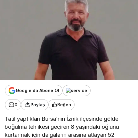
Google'da Abone Ol
0
Paylaş
Beğen
Tatil yaptıkları Bursa’nın İznik ilçesinde gölde
boğulma tehlikesi geçiren 8 yaşındaki oğlunu
kurtarmak için dalgaların arasına atlayan 52