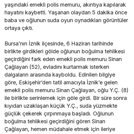
yaşındaki emekli polis memuru, akıntıya kapılarak
hayatını kaybetti. Yaşanan olaydan 5 dakika önce
baba ve oğlunun suda oyun oynadıkları görüntüler
ortaya çıktı.
Bursa’nın İznik ilçesinde, 6 Haziran tarihinde
birlikte girdikleri gölde oğlunun boğulma tehlikesi
geçirdiğini fark eden emekli polis memuru Sinan
Çağlayan (52), evladını kurtarmak isterken
dalgaların arasında kayboldu. Edinilen bilgiye
göre, Eskişehir’den tatil amacıyla İznik’e gelen
emekli polis memuru Sinan Çağlayan, oğlu Y.Ç. (8)
ile birlikte serinlemek için göle girdi. Bir süre sonra
kıyıdan uzaklaşan küçük Y.Ç., suda yüzmekte
güçlük çekerek çırpınmaya başladı. Oğlunun
boğulma tehlikesi geçirdiğini gören Sinan
Çağlayan, hemen müdahale etmek için ileriye