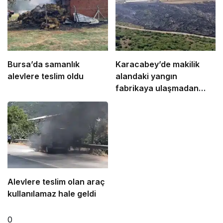
Bursa’da samanlık
Karacabey’de makilik
alevlere teslim oldu
alandaki yangın
fabrikaya ulaşmadan
söndürüldü
Alevlere teslim olan araç
kullanılamaz hale geldi
0