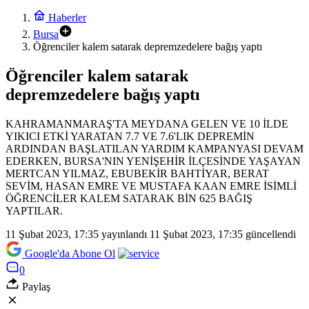
Haberler
Bursa
Öğrenciler kalem satarak depremzedelere bağış yaptı
Öğrenciler kalem satarak
depremzedelere bağış yaptı
KAHRAMANMARAŞ'TA MEYDANA GELEN VE 10 İLDE
YIKICI ETKİ YARATAN 7.7 VE 7.6'LIK DEPREMİN
ARDINDAN BAŞLATILAN YARDIM KAMPANYASI DEVAM
EDERKEN, BURSA'NIN YENİŞEHİR İLÇESİNDE YAŞAYAN
MERTCAN YILMAZ, EBUBEKİR BAHTİYAR, BERAT
SEVİM, HASAN EMRE VE MUSTAFA KAAN EMRE İSİMLİ
ÖĞRENCİLER KALEM SATARAK BİN 625 BAĞIŞ
YAPTILAR.
11 Şubat 2023, 17:35
yayınlandı
11 Şubat 2023, 17:35
güncellendi
Google'da Abone Ol
0
Paylaş