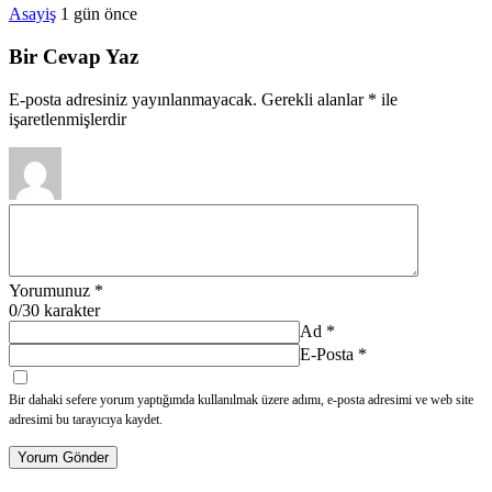
Asayiş
1 gün önce
Bir Cevap Yaz
E-posta adresiniz yayınlanmayacak.
Gerekli alanlar
*
ile
işaretlenmişlerdir
Yorumunuz
*
0
/30 karakter
Ad
*
E-Posta
*
Bir dahaki sefere yorum yaptığımda kullanılmak üzere adımı, e-posta adresimi ve web site
adresimi bu tarayıcıya kaydet.
Yorum Gönder