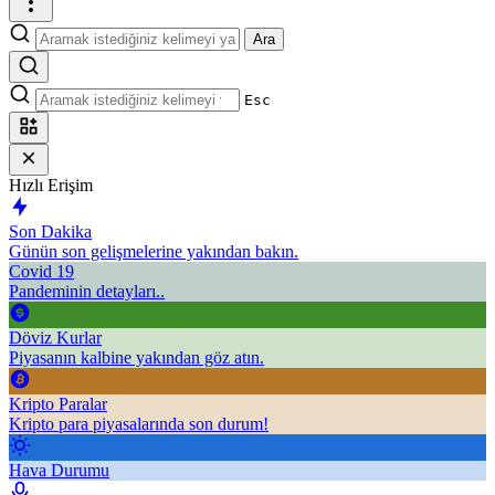
Ara
Esc
Hızlı Erişim
Son Dakika
Günün son gelişmelerine yakından bakın.
Covid 19
Pandeminin detayları..
Döviz Kurlar
Piyasanın kalbine yakından göz atın.
Kripto Paralar
Kripto para piyasalarında son durum!
Hava Durumu