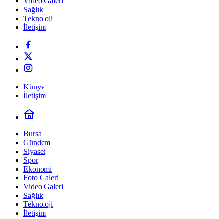
Video Galeri
Sağlık
Teknoloji
İletişim
Künye
İletişim
Bursa
Gündem
Siyaset
Spor
Ekonomi
Foto Galeri
Video Galeri
Sağlık
Teknoloji
İletişim