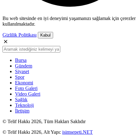
Bu web sitesinde en iyi deneyimi yaşamanızı sağlamak için çerezler
kullanılmaktadır.
Gizlilik Politikası
Kabul
Bursa
Gündem
Siyaset
Spor
Ekonomi
Foto Galeri
Video Galeri
Sağlık
Teknoloji
İletişim
© Telif Hakkı 2026, Tüm Hakları Saklıdır
© Telif Hakkı 2026, Alt Yapı:
isimsepeti.NET