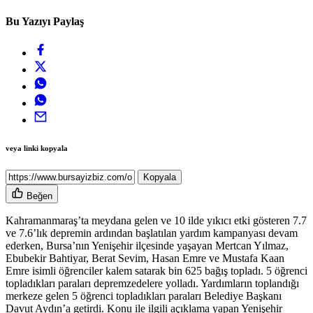
Bu Yazıyı Paylaş
veya linki kopyala
Kopyala
Beğen
Kahramanmaraş’ta meydana gelen ve 10 ilde yıkıcı etki gösteren 7.7
ve 7.6’lık depremin ardından başlatılan yardım kampanyası devam
ederken, Bursa’nın Yenişehir ilçesinde yaşayan Mertcan Yılmaz,
Ebubekir Bahtiyar, Berat Sevim, Hasan Emre ve Mustafa Kaan
Emre isimli öğrenciler kalem satarak bin 625 bağış topladı. 5 öğrenci
topladıkları paraları depremzedelere yolladı. Yardımların toplandığı
merkeze gelen 5 öğrenci topladıkları paraları Belediye Başkanı
Davut Aydın’a getirdi. Konu ile ilgili açıklama yapan Yenişehir