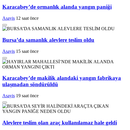
Karacabey’de ormanlık alanda yangın paniği
Asayiş
12 saat önce
Bursa’da samanlık alevlere teslim oldu
Asayiş
15 saat önce
Karacabey’de makilik alandaki yangın fabrikaya
ulaşmadan söndürüldü
Asayiş
19 saat önce
Alevlere teslim olan araç kullanılamaz hale geldi