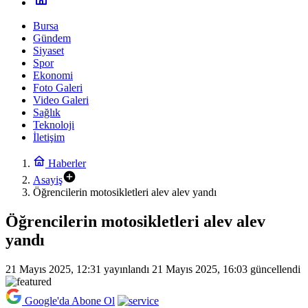
Bursa
Gündem
Siyaset
Spor
Ekonomi
Foto Galeri
Video Galeri
Sağlık
Teknoloji
İletişim
Haberler
Asayiş
Öğrencilerin motosikletleri alev alev yandı
Öğrencilerin motosikletleri alev alev
yandı
21 Mayıs 2025, 12:31
yayınlandı
21 Mayıs 2025, 16:03
güncellendi
Google'da Abone Ol