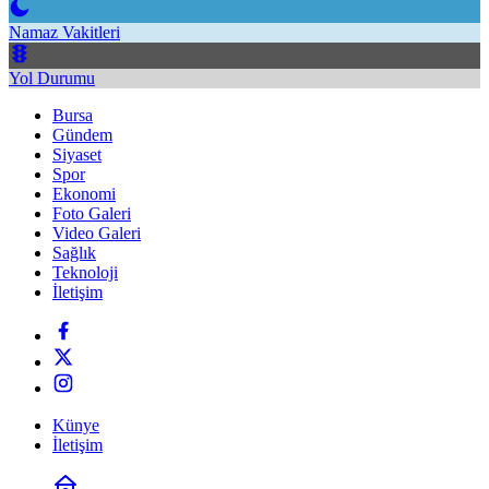
Namaz Vakitleri
Yol Durumu
Bursa
Gündem
Siyaset
Spor
Ekonomi
Foto Galeri
Video Galeri
Sağlık
Teknoloji
İletişim
Künye
İletişim