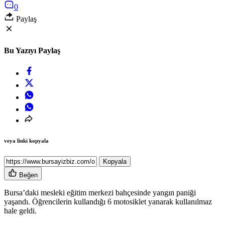
0
Paylaş
Bu Yazıyı Paylaş
veya linki kopyala
Kopyala
Beğen
Bursa’daki mesleki eğitim merkezi bahçesinde yangın paniği
yaşandı. Öğrencilerin kullandığı 6 motosiklet yanarak kullanılmaz
hale geldi.