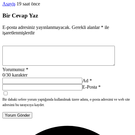
Asayiş
19 saat önce
Bir Cevap Yaz
E-posta adresiniz yayınlanmayacak.
Gerekli alanlar
*
ile
işaretlenmişlerdir
Yorumunuz
*
0
/30 karakter
Ad
*
E-Posta
*
Bir dahaki sefere yorum yaptığımda kullanılmak üzere adımı, e-posta adresimi ve web site
adresimi bu tarayıcıya kaydet.
Yorum Gönder