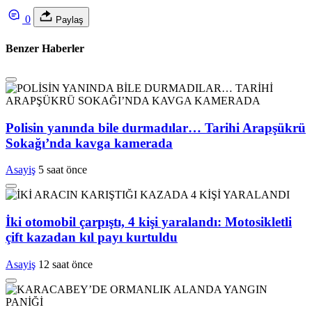
0
Paylaş
Benzer Haberler
Polisin yanında bile durmadılar… Tarihi Arapşükrü
Sokağı’nda kavga kamerada
Asayiş
5 saat önce
İki otomobil çarpıştı, 4 kişi yaralandı: Motosikletli
çift kazadan kıl payı kurtuldu
Asayiş
12 saat önce