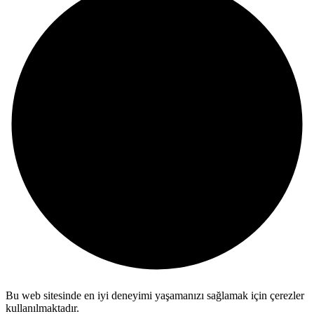
Bu web sitesinde en iyi deneyimi yaşamanızı sağlamak için çerezler
kullanılmaktadır.