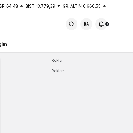
BP
64,48
BIST
13.779,39
GR. ALTIN
6.660,55
0
işim
Reklam
Reklam