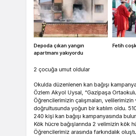
yüzücüler
aldı
Depoda çıkan yangın
Fetih coş
apartmanı yakıyordu
2 çocuğa umut oldular
Okulda düzenlenen kan bağışı kampanyas
Özlem Akyol Uysal, “Gazipaşa Ortaokulu
Öğrencilerimizin çalışmaları, velilerimizi
doğrultusunda yoğun bir katılım oldu. 5
240 kişi kan bağışı kampanyasında bulun
Kök hücre bağışlarında 2 velimizin kök
Öğrencilerimiz arasında farkındalık oluş