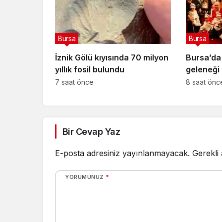
Bursa
Bursa
İznik Gölü kıyısında 70 milyon
Bursa’da 
yıllık fosil bulundu
geleneği 
7 saat önce
8 saat önc
Bir Cevap Yaz
E-posta adresiniz yayınlanmayacak.
Gerekli
YORUMUNUZ
*