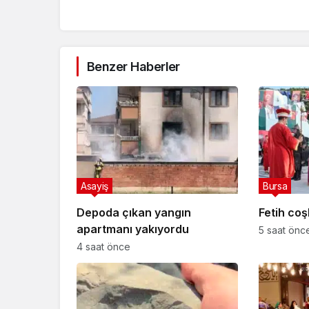
Benzer Haberler
Asayiş
Bursa
Depoda çıkan yangın
Fetih coş
apartmanı yakıyordu
5 saat önc
4 saat önce