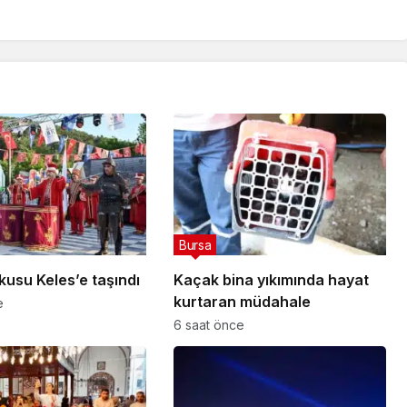
Bursa
kusu Keles’e taşındı
Kaçak bina yıkımında hayat
kurtaran müdahale
e
6 saat önce