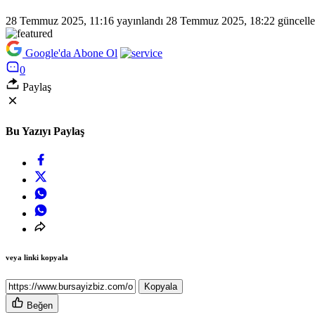
28 Temmuz 2025, 11:16
yayınlandı
28 Temmuz 2025, 18:22
güncelle
Google'da Abone Ol
0
Paylaş
Bu Yazıyı Paylaş
veya linki kopyala
Kopyala
Beğen