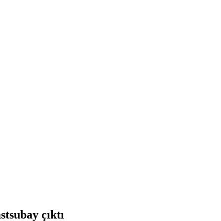
tsubay çıktı