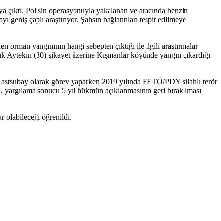
ya çıktı. Polisin operasyonuyla yakalanan ve aracında benzin
 geniş çaplı araştırıyor. Şahsın bağlantıları tespit edilmeye
 orman yangınının hangi sebepten çıktığı ile ilgili araştırmalar
 Aytekin (30) şikayet üzerine Kışmanlar köyünde yangın çıkardığı
stsubay olarak görev yaparken 2019 yılında FETÖ/PDY silahlı terör
ı, yargılama sonucu 5 yıl hükmün açıklanmasının geri bırakılması
 olabileceği öğrenildi.