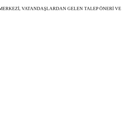
 MERKEZİ, VATANDAŞLARDAN GELEN TALEP ÖNERİ VE