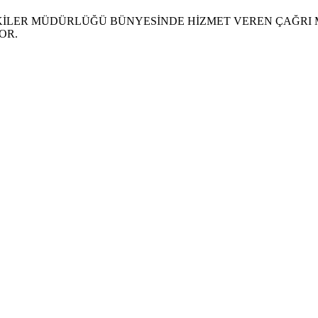
ŞKİLER MÜDÜRLÜĞÜ BÜNYESİNDE HİZMET VEREN ÇAĞRI
OR.