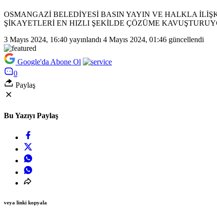
OSMANGAZİ BELEDİYESİ BASIN YAYIN VE HALKLA İLİ
ŞİKAYETLERİ EN HIZLI ŞEKİLDE ÇÖZÜME KAVUŞTURUY
3 Mayıs 2024, 16:40
yayınlandı
4 Mayıs 2024, 01:46
güncellendi
Google'da Abone Ol
0
Paylaş
Bu Yazıyı Paylaş
veya linki kopyala