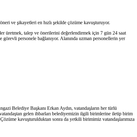
neri ve şikayetleri en hızlı şekilde çözüme kavuşturuyor.
ler üretmek, talep ve önerilerini değerlendirmek için 7 gün 24 saat
nde görevli personele bağlanıyor. Alanında uzman personellerin yer
angazi Belediye Başkanı Erkan Aydın, vatandaşların her türlü
tandaştan gelen ihbarları belediyemizin ilgili birimlerine iletip birim
. Çözüme kavuşturulduktan sonra da yetkili birimimiz vatandaşlarımıza