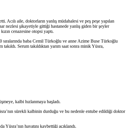
ti. Acılı aile, doktorların yanlış müdahalesi ve peş peşe yapılan
nezlesi şikayetiyle gittiği hastanede yanlış giden bir şeyler
kızın cenazesine otopsi yaptı.
.00 sıralarında baba Cemil Türkoğlu ve anne Azime Buse Türkoğlu
m takıldı. Serum takıldıktan yarım saat sonra minik Yüsra,
düşmeye, kalbi hızlanmaya başladı.
ra’nın sürekli kalbinin durduğu ve bu nedenle entube edildiği doktor
 da Yüsra’nın hayatını kaybettiği açıklandı.