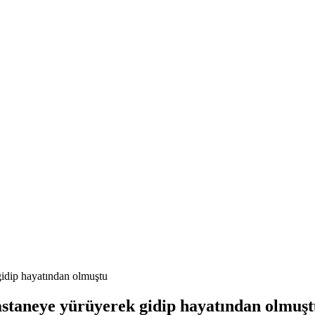
gidip hayatından olmuştu
Hastaneye yürüyerek gidip hayatından olmuş