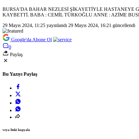
BURSA'DA BAHAR NEZLESİ ŞİKAYETİYLE HASTANEYE Gİ
KAYBETTİ. BABA : CEMİL TÜRKOĞLU ANNE : AZİME BU
29 Mayıs 2024, 11:25
yayınlandı
29 Mayıs 2024, 16:21
güncellendi
Google'da Abone Ol
0
Paylaş
Bu Yazıyı Paylaş
veya linki kopyala