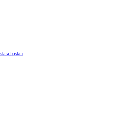
slara baskın