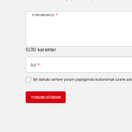
YORUMUNUZ
*
0
/30 karakter
Ad
*
Bir dahaki sefere yorum yaptığımda kullanılmak üzere adı
YORUM GÖNDER