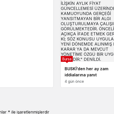
Bursa
BUSKİ’den her ay zam
iddialarına yanıt
4 gün önce
anlar
*
ile işaretlenmişlerdir