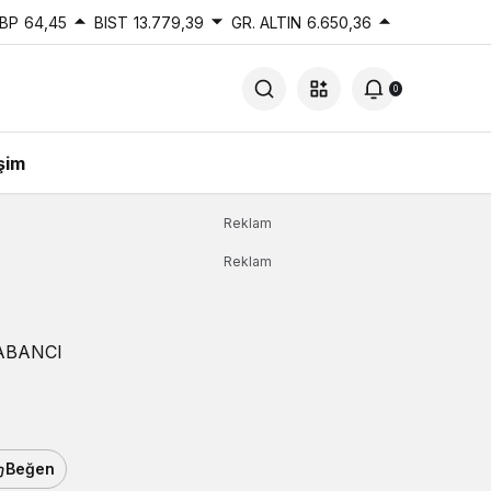
BP
64,45
BIST
13.779,39
GR. ALTIN
6.650,36
0
işim
Reklam
Reklam
YABANCI
Beğen