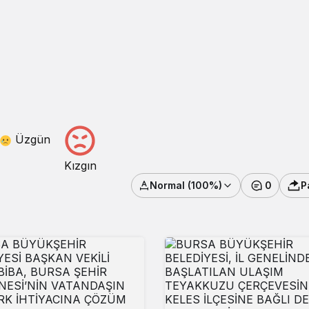
Üzgün
Kızgın
Normal (100%)
0
P