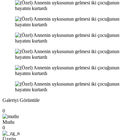
Galeriyi Görüntüle
0
Mutlu
0
Üzgün