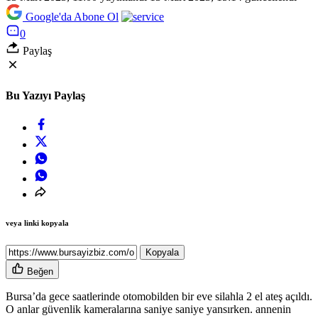
Google'da Abone Ol
0
Paylaş
Bu Yazıyı Paylaş
veya linki kopyala
Kopyala
Beğen
Bursa’da gece saatlerinde otomobilden bir eve silahla 2 el ateş açıldı.
O anlar güvenlik kameralarına saniye saniye yansırken. annenin