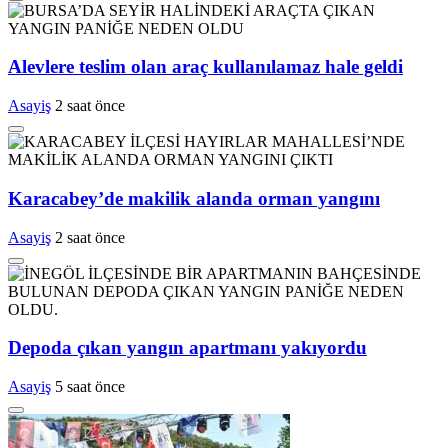
Alevlere teslim olan araç kullanılamaz hale geldi
Asayiş
2 saat önce
Karacabey’de makilik alanda orman yangını
Asayiş
2 saat önce
Depoda çıkan yangın apartmanı yakıyordu
Asayiş
5 saat önce