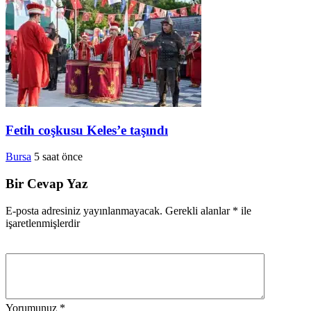
Fetih coşkusu Keles’e taşındı
Bursa
5 saat önce
Bir Cevap Yaz
E-posta adresiniz yayınlanmayacak.
Gerekli alanlar
*
ile
işaretlenmişlerdir
Yorumunuz
*