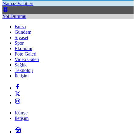
Namaz Vakitleri
Yol Durumu
Bursa
Gündem
Siyaset
Spor
Ekonomi
Foto Galeri
Video Galeri
Sağlık
Teknoloji
İletişim
Künye
İletişim