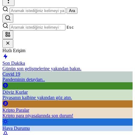
Ara
Esc
Hızlı Erişim
Son Dakika
Günün son gelişmelerine yakından bakın.
Covid 19
Pandeminin detayları..
Döviz Kurlar
Piyasanın kalbine yakından göz atın.
Kripto Paralar
Kripto para piyasalarında son durum!
Hava Durumu