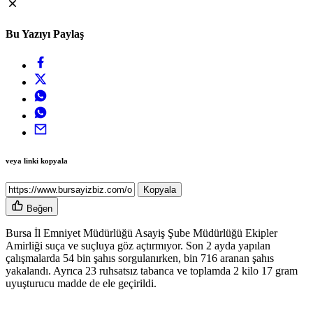
Bu Yazıyı Paylaş
veya linki kopyala
Kopyala
Beğen
Bursa İl Emniyet Müdürlüğü Asayiş Şube Müdürlüğü Ekipler
Amirliği suça ve suçluya göz açtırmıyor. Son 2 ayda yapılan
çalışmalarda 54 bin şahıs sorgulanırken, bin 716 aranan şahıs
yakalandı. Ayrıca 23 ruhsatsız tabanca ve toplamda 2 kilo 17 gram
uyuşturucu madde de ele geçirildi.