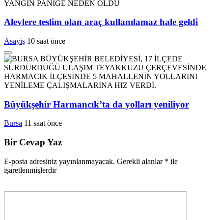
Alevlere teslim olan araç kullanılamaz hale geldi
Asayiş
10 saat önce
Büyükşehir Harmancık’ta da yolları yeniliyor
Bursa
11 saat önce
Bir Cevap Yaz
E-posta adresiniz yayınlanmayacak.
Gerekli alanlar
*
ile
işaretlenmişlerdir