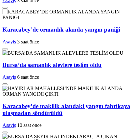
Asayiş
3 saat önce
Karacabey’de ormanlık alanda yangın paniği
Asayiş
3 saat önce
Bursa’da samanlık alevlere teslim oldu
Asayiş
6 saat önce
Karacabey’de makilik alandaki yangın fabrikaya
ulaşmadan söndürüldü
Asayiş
10 saat önce