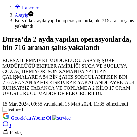
Haberler
Asayiş
Bursa’da 2 ayda yapılan operasyonlarda, bin 716 aranan şahıs
yakalandı
Bursa’da 2 ayda yapılan operasyonlarda,
bin 716 aranan şahıs yakalandı
BURSA İL EMNİYET MÜDÜRLÜĞÜ ASAYİŞ ŞUBE
MÜDÜRLÜĞÜ EKİPLER AMİRLİĞİ SUÇA VE SUÇLUYA
GÖZ AÇTIRMIYOR. SON ZAMANDA YAPILAN
ÇALIŞMALARDA 54 BİN ŞAHIS SORGULANIRKEN BİN
716 ARANAN ŞAHIS KISKIVRAK YAKALANDI. AYRICA 23
RUHSATSIZ TABANCA VE TOPLAMDA 2 KİLO 17 GRAM
UYUŞTURUCU MADDE DE ELE GEÇİRİLDİ.
15 Mart 2024, 09:55
yayınlandı
15 Mart 2024, 11:35
güncellendi
Google'da Abone Ol
0
Paylaş