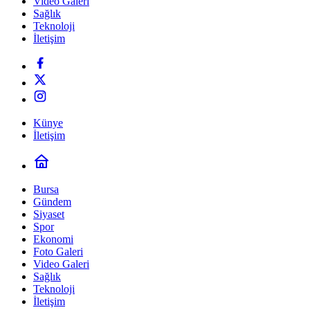
Video Galeri
Sağlık
Teknoloji
İletişim
Künye
İletişim
Bursa
Gündem
Siyaset
Spor
Ekonomi
Foto Galeri
Video Galeri
Sağlık
Teknoloji
İletişim